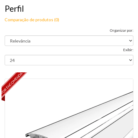
Perfil
Comparação de produtos (0)
Organizar por:
Exibir:
POR ENCOMENDA