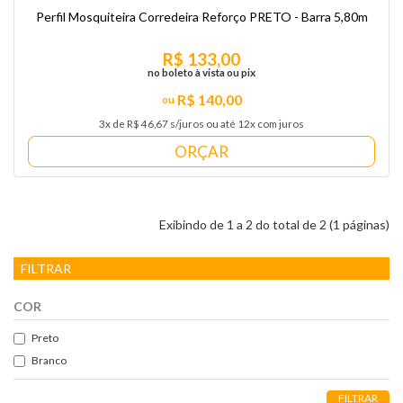
Perfil Mosquiteira Corredeira Reforço PRETO - Barra 5,80m
R$ 133,00
no boleto à vista ou pix
R$ 140,00
3x de R$ 46,67 s/juros ou até 12x com juros
ORÇAR
Exibindo de 1 a 2 do total de 2 (1 páginas)
FILTRAR
COR
Preto
Branco
FILTRAR