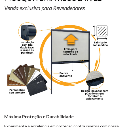
Venda exclusiva para Revendedores
Máxima Proteção e Durabilidade
Experimente a excelência em proteção contra insetos com nossa