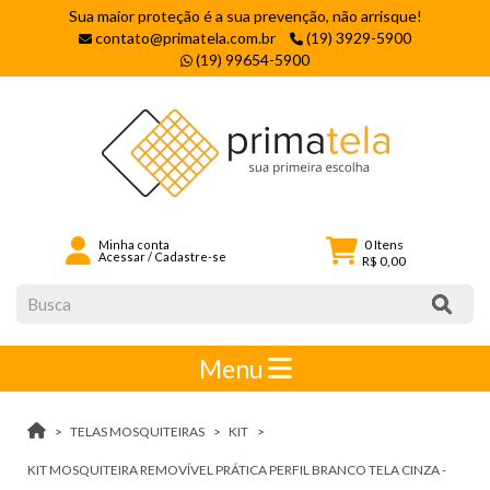
Sua maior proteção é a sua prevenção, não arrisque!
contato@primatela.com.br
(19) 3929-5900
(19) 99654-5900
0
Itens
Minha conta
Acessar
/
Cadastre-se
R$ 0,00
Menu
TELAS MOSQUITEIRAS
KIT
KIT MOSQUITEIRA REMOVÍVEL PRÁTICA PERFIL BRANCO TELA CINZA -