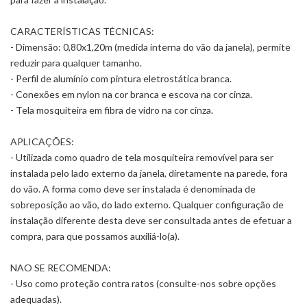
CARACTERÍSTICAS TÉCNICAS:
- Dimensão: 0,80x1,20m (medida interna do vão da janela), permite
reduzir para qualquer tamanho.
- Perfil de alumínio com pintura eletrostática branca.
- Conexões em nylon na cor branca e escova na cor cinza.
- Tela mosquiteira em fibra de vidro na cor cinza.
APLICAÇÕES:
- Utilizada como quadro de tela mosquiteira removível para ser
instalada pelo lado externo da janela, diretamente na parede, fora
do vão. A forma como deve ser instalada é denominada de
sobreposição ao vão, do lado externo. Qualquer configuração de
instalação diferente desta deve ser consultada antes de efetuar a
compra, para que possamos auxiliá-lo(a).
NAO SE RECOMENDA:
- Uso como proteção contra ratos (consulte-nos sobre opções
adequadas).