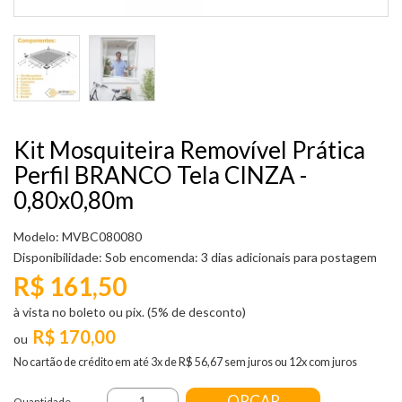
Kit Mosquiteira Removível Prática
Perfil BRANCO Tela CINZA -
0,80x0,80m
Modelo: MVBC080080
Disponibilidade:
Sob encomenda: 3 dias adicionais para postagem
R$ 161,50
à vista no boleto ou pix. (5% de desconto)
R$ 170,00
No cartão de crédito em até 3x de R$ 56,67 sem juros ou 12x com juros
ORÇAR
Quantidade