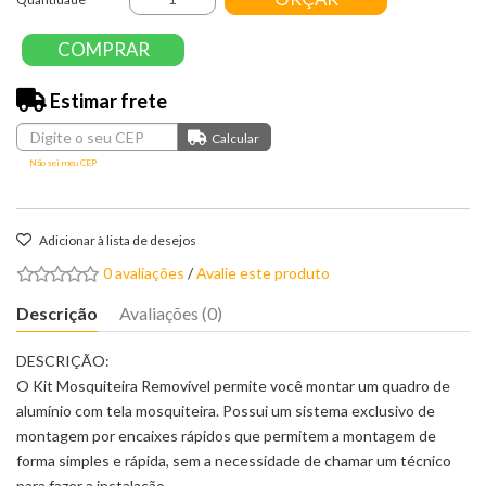
COMPRAR
Estimar frete
Não sei meu CEP
Adicionar à lista de desejos
0 avaliações
/
Avalie este produto
Descrição
Avaliações (0)
DESCRIÇÃO:
O Kit Mosquiteira Removível permite você montar um quadro de
alumínio com tela mosquiteira. Possui um sistema exclusivo de
montagem por encaixes rápidos que permitem a montagem de
forma simples e rápida, sem a necessidade de chamar um técnico
para fazer a instalação.