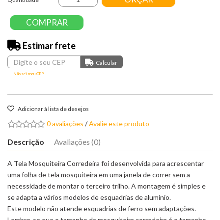
COMPRAR
Estimar frete
Não sei meu CEP
Adicionar à lista de desejos
0 avaliações
/
Avalie este produto
Descrição
Avaliações (0)
A Tela Mosquiteira Corredeira foi desenvolvida para acrescentar
uma folha de tela mosquiteira em uma janela de correr sem a
necessidade de montar o terceiro trilho. A montagem é simples e
se adapta a vários modelos de esquadrias de alumínio.
Este modelo não atende esquadrias de ferro sem adaptações.
Lembre-se que o tamanho da mosquiteira corredeira é o tamanho