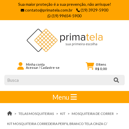
Sua maior proteção é a sua prevenção, não arrisque!
contato@primatela.com.br
(19) 3929-5900
(19) 99654-5900
0
Itens
Minha conta
Acessar
/
Cadastre-se
R$ 0,00
Menu
TELAS MOSQUITEIRAS
KIT
MOSQUITEIRA DE CORRER
KIT MOSQUITEIRA CORREDEIRA PERFIL BRANCO TELA CINZA C/