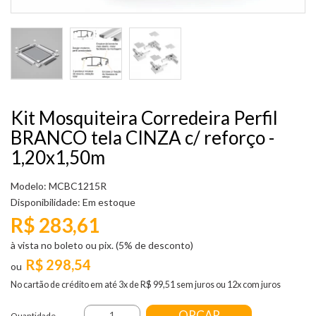
Kit Mosquiteira Corredeira Perfil
BRANCO tela CINZA c/ reforço -
1,20x1,50m
Modelo: MCBC1215R
Disponibilidade:
Em estoque
R$ 283,61
à vista no boleto ou pix. (5% de desconto)
R$ 298,54
No cartão de crédito em até 3x de R$ 99,51 sem juros ou 12x com juros
ORÇAR
Quantidade