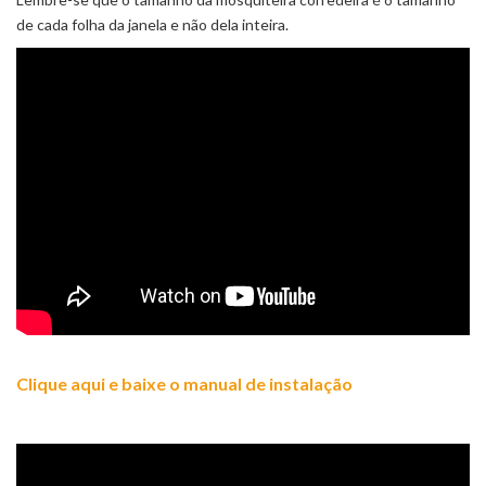
de cada folha da janela e não dela inteira.
Clique aqui e baixe o manual de instalação