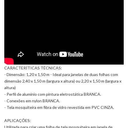
CARACTERÍTICAS TÉCNICAS:
- Dimensão: 1,20 x 1,50 m - Ideal para janelas de duas folhas com
dimensão 2,40 x 1,50 m (largura x altura) ou 2,20 x 1,50 m (largura x
altura)
- Perfil de alumínio com pintura eletrostática BRANCA.
- Conexões em nylon BRANCA.
- Tela mosquiteira em fibra de vidro revestida em PVC CINZA.
APLICAÇÕES:
Utilizada para criar uma folha de tela mosquiteira em janela de