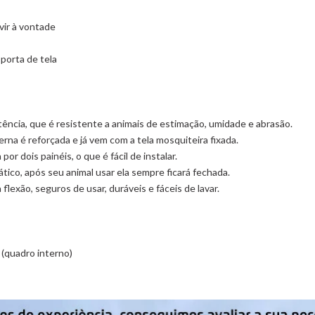
vir à vontade
 porta de tela
istência, que é resistente a animais de estimação, umidade e abrasão.
erna é reforçada e já vem com a tela mosquiteira fixada.
or dois painéis, o que é fácil de instalar.
ico, após seu animal usar ela sempre ficará fechada.
 flexão, seguros de usar, duráveis e fáceis de lavar.
(quadro interno)