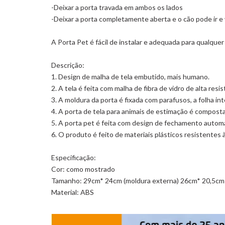
-Deixar a porta travada em ambos os lados
-Deixar a porta completamente aberta e o cão pode ir e 
A Porta Pet é fácil de instalar e adequada para qualquer
Descrição:
1. Design de malha de tela embutido, mais humano.
2. A tela é feita com malha de fibra de vidro de alta res
3. A moldura da porta é fixada com parafusos, a folha int
4. A porta de tela para animais de estimação é composta p
5. A porta pet é feita com design de fechamento automát
6. O produto é feito de materiais plásticos resistentes à
Especificação:
Cor: como mostrado
Tamanho: 29cm* 24cm (moldura externa) 26cm* 20,5cm 
Material: ABS