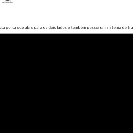
 esta porta que abre para os dois lados e também possui um sistema de t