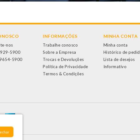
CONOSCO
INFORMAÇÕES
MINHA CONTA
te-nos
Trabalhe conosco
Minha conta
3929-5900
Sobre a Empresa
Histórico de pedi
99654-5900
Trocas e Devoluções
Lista de desejos
Política de Privacidade
Informativo
Termos & Condições
Fechar