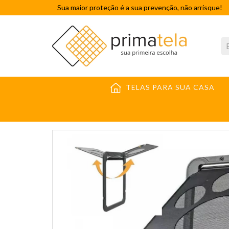
Sua maior proteção é a sua prevenção, não arrisque!
TELAS PARA SUA CASA
TELAS MOSQUITEIRAS
KIT
PORTA MOSQUITEI