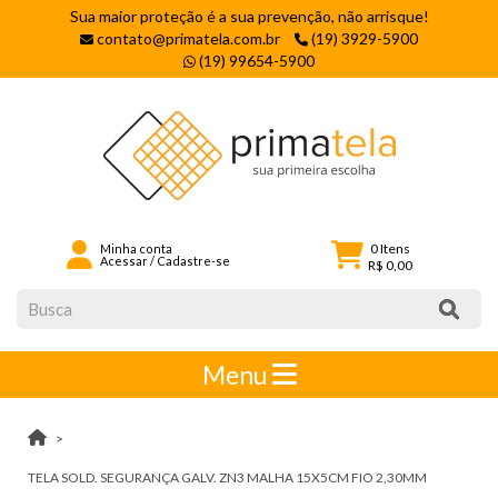
Sua maior proteção é a sua prevenção, não arrisque!
contato@primatela.com.br
(19) 3929-5900
(19) 99654-5900
0
Itens
Minha conta
Acessar
/
Cadastre-se
R$ 0,00
Menu
TELA SOLD. SEGURANÇA GALV. ZN3 MALHA 15X5CM FIO 2,30MM