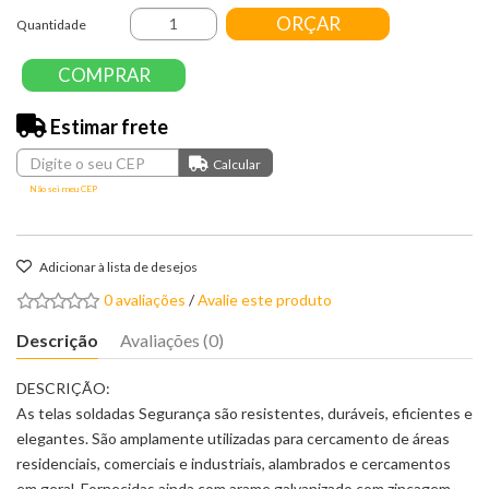
ORÇAR
Quantidade
COMPRAR
Estimar frete
Não sei meu CEP
Adicionar à lista de desejos
0 avaliações
/
Avalie este produto
Descrição
Avaliações (0)
DESCRIÇÃO:
As telas soldadas Segurança são resistentes, duráveis, eficientes e
elegantes. São amplamente utilizadas para cercamento de áreas
residenciais, comerciais e industriais, alambrados e cercamentos
em geral. Fornecidas ainda com arame galvanizado com zincagem