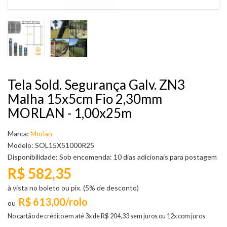
Tela Sold. Segurança Galv. ZN3
Malha 15x5cm Fio 2,30mm
MORLAN - 1,00x25m
Marca:
Morlan
Modelo: SOL15X51000R25
Disponibilidade:
Sob encomenda: 10 dias adicionais para postagem
R$ 582,35
à vista no boleto ou pix. (5% de desconto)
R$ 613,00/rolo
No cartão de crédito em até 3x de R$ 204,33 sem juros ou 12x com juros