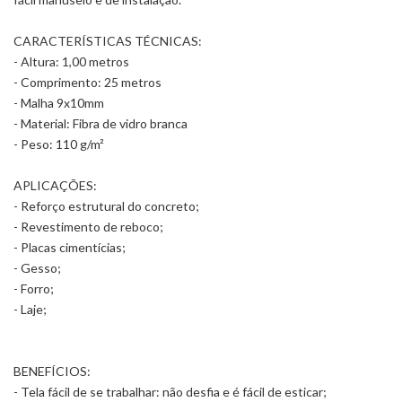
CARACTERÍSTICAS TÉCNICAS:
- Altura: 1,00 metros
- Comprimento: 25 metros
- Malha 9x10mm
- Material: Fibra de vidro branca
- Peso: 110 g/m²
APLICAÇÕES:
- Reforço estrutural do concreto;
- Revestimento de reboco;
- Placas cimentícias;
- Gesso;
- Forro;
- Laje;
BENEFÍCIOS:
- Tela fácil de se trabalhar: não desfia e é fácil de esticar;