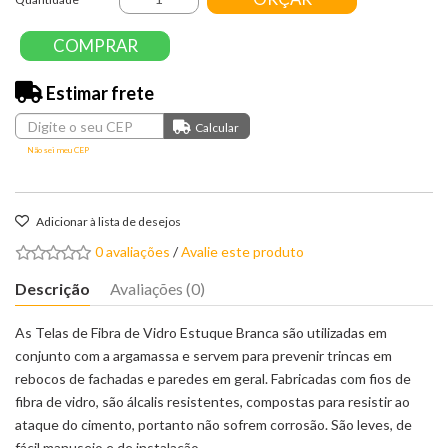
COMPRAR
Estimar frete
Não sei meu CEP
Adicionar à lista de desejos
0 avaliações
/
Avalie este produto
Descrição
Avaliações (0)
As Telas de Fibra de Vidro Estuque Branca são utilizadas em
conjunto com a argamassa e servem para prevenir trincas em
rebocos de fachadas e paredes em geral. Fabricadas com fios de
fibra de vidro, são álcalis resistentes, compostas para resistir ao
ataque do cimento, portanto não sofrem corrosão. São leves, de
fácil manuseio e de instalação.