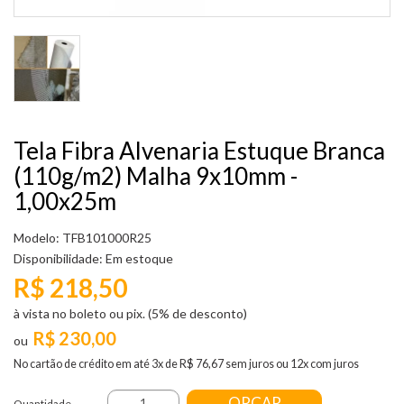
Tela Fibra Alvenaria Estuque Branca
(110g/m2) Malha 9x10mm -
1,00x25m
Modelo: TFB101000R25
Disponibilidade:
Em estoque
R$ 218,50
à vista no boleto ou pix. (5% de desconto)
R$ 230,00
No cartão de crédito em até 3x de R$ 76,67 sem juros ou 12x com juros
ORÇAR
Quantidade