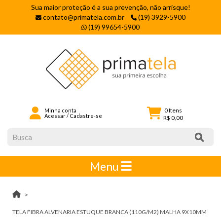
Sua maior proteção é a sua prevenção, não arrisque!
contato@primatela.com.br
(19) 3929-5900
(19) 99654-5900
0
Itens
Minha conta
Acessar
/
Cadastre-se
R$ 0,00
Menu
TELA FIBRA ALVENARIA ESTUQUE BRANCA (110G/M2) MALHA 9X10MM