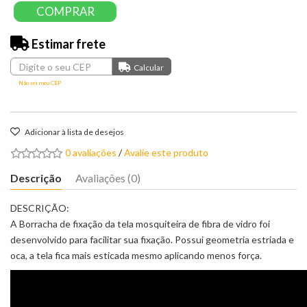
COMPRAR
Estimar frete
Não sei meu CEP
Adicionar à lista de desejos
0 avaliações
/
Avalie este produto
Descrição
Avaliações (0)
DESCRIÇÃO:
A Borracha de fixação da tela mosquiteira de fibra de vidro foi
desenvolvido para facilitar sua fixação. Possui geometria estriada e
oca, a tela fica mais esticada mesmo aplicando menos força.