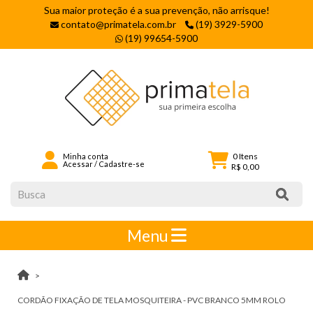
Sua maior proteção é a sua prevenção, não arrisque!
contato@primatela.com.br
(19) 3929-5900
(19) 99654-5900
0
Itens
Minha conta
Acessar
/
Cadastre-se
R$ 0,00
Menu
CORDÃO FIXAÇÃO DE TELA MOSQUITEIRA - PVC BRANCO 5MM ROLO