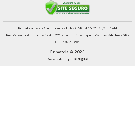
Primatela Tela e Componentes Ltda - CNPJ: 46.572.808/0001-44
Rua Vereador Antonio de Castro 221 - Jardim Nova Espirito Santo - Valinhos / SP -
CEP: 13273-201
Primatela © 2026
Desenvolvido por
88digital