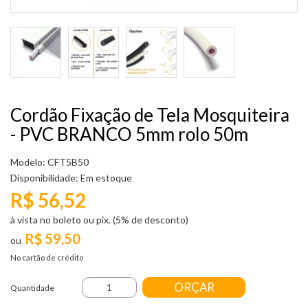
Cordão Fixação de Tela Mosquiteira
- PVC BRANCO 5mm rolo 50m
Modelo: CFT5B50
Disponibilidade:
Em estoque
R$ 56,52
à vista no boleto ou pix. (5% de desconto)
R$ 59,50
No cartão de crédito
ORÇAR
Quantidade