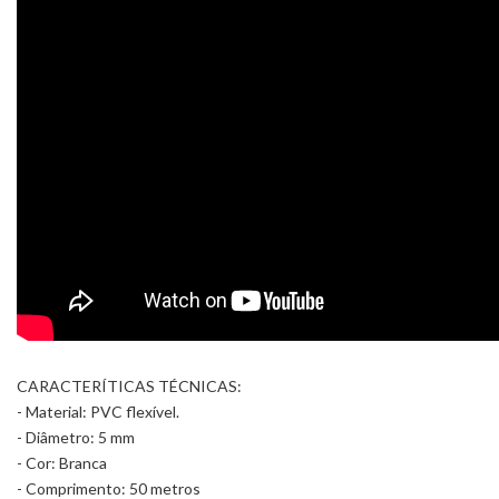
CARACTERÍTICAS TÉCNICAS:
- Material: PVC flexível.
- Diâmetro: 5 mm
- Cor: Branca
- Comprimento: 50 metros