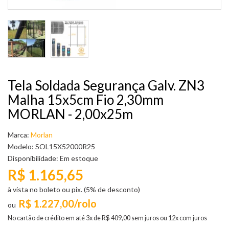
Tela Soldada Segurança Galv. ZN3
Malha 15x5cm Fio 2,30mm
MORLAN - 2,00x25m
Marca:
Morlan
Modelo: SOL15X52000R25
Disponibilidade:
Em estoque
R$ 1.165,65
à vista no boleto ou pix. (5% de desconto)
R$ 1.227,00/rolo
No cartão de crédito em até 3x de R$ 409,00 sem juros ou 12x com juros