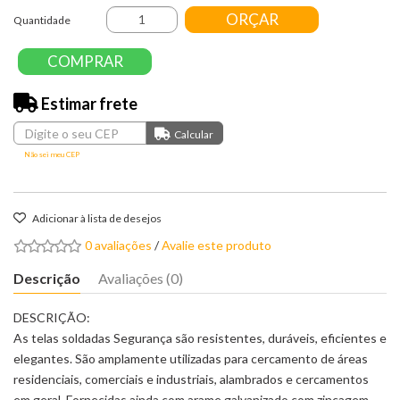
ORÇAR
Quantidade
COMPRAR
Estimar frete
Não sei meu CEP
Adicionar à lista de desejos
0 avaliações
/
Avalie este produto
Descrição
Avaliações (0)
DESCRIÇÃO:
As telas soldadas Segurança são resistentes, duráveis, eficientes e
elegantes. São amplamente utilizadas para cercamento de áreas
residenciais, comerciais e industriais, alambrados e cercamentos
em geral. Fornecidas ainda com arame galvanizado com zincagem