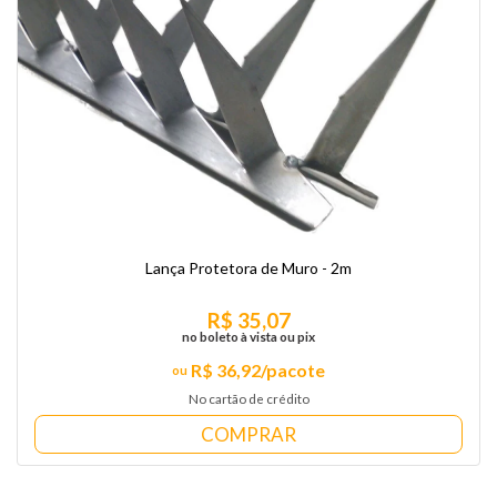
Lança Protetora de Muro - 2m
R$ 35,07
no boleto à vista ou pix
R$ 36,92/pacote
No cartão de crédito
COMPRAR