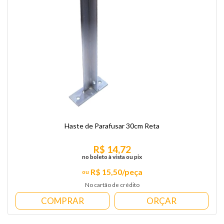
Haste de Parafusar 30cm Reta
R$ 14,72
no boleto à vista ou pix
R$ 15,50/peça
No cartão de crédito
COMPRAR
ORÇAR