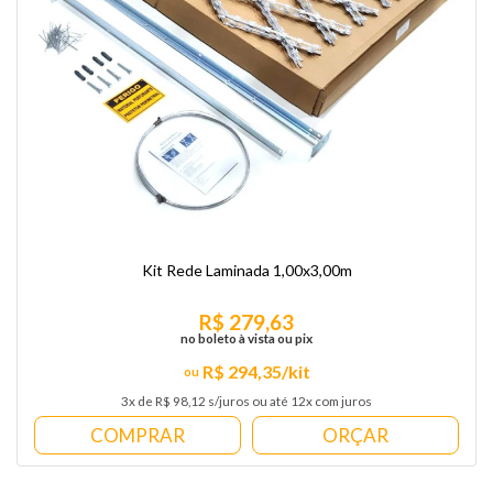
Kit Rede Laminada 1,00x3,00m
R$ 279,63
no boleto à vista ou pix
R$ 294,35/kit
3x de R$ 98,12 s/juros ou até 12x com juros
COMPRAR
ORÇAR