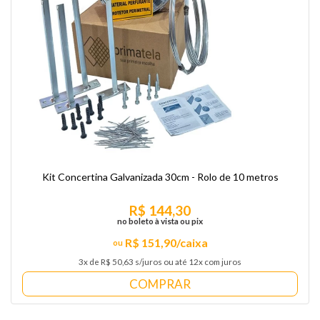
Kit Concertina Galvanizada 30cm - Rolo de 10 metros
R$ 144,30
no boleto à vista ou pix
R$ 151,90/caixa
3x de R$ 50,63 s/juros ou até 12x com juros
COMPRAR