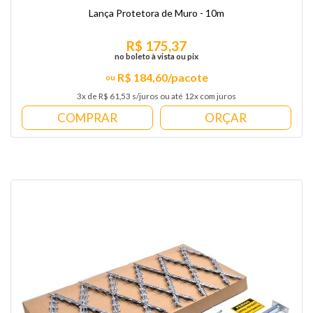
Lança Protetora de Muro - 10m
R$ 175,37
no boleto à vista ou pix
R$ 184,60/pacote
3x de R$ 61,53 s/juros ou até 12x com juros
COMPRAR
ORÇAR