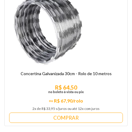
Concertina Galvanizada 30cm - Rolo de 10 metros
R$ 64,50
no boleto à vista ou pix
R$ 67,90/rolo
2x de R$ 33,95 s/juros ou até 12x com juros
COMPRAR