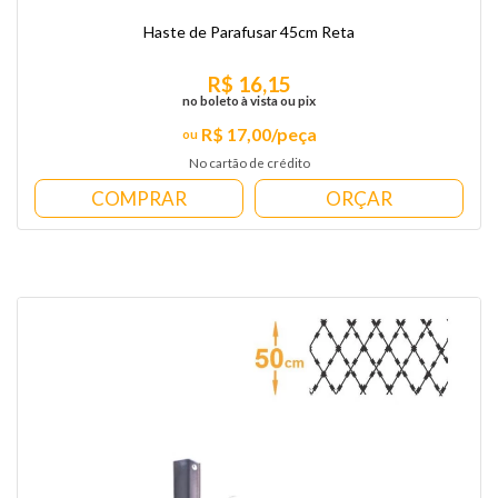
Haste de Parafusar 45cm Reta
R$ 16,15
no boleto à vista ou pix
R$ 17,00/peça
No cartão de crédito
COMPRAR
ORÇAR