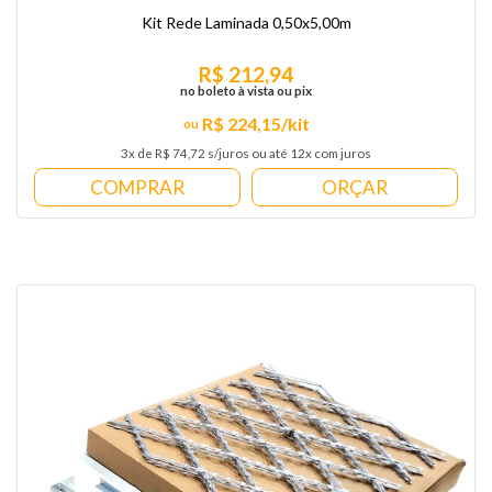
Kit Rede Laminada 0,50x5,00m
R$ 212,94
no boleto à vista ou pix
R$ 224,15/kit
3x de R$ 74,72 s/juros ou até 12x com juros
COMPRAR
ORÇAR