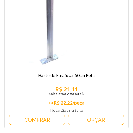
Haste de Parafusar 50cm Reta
R$ 21,11
no boleto à vista ou pix
R$ 22,22/peça
No cartão de crédito
COMPRAR
ORÇAR