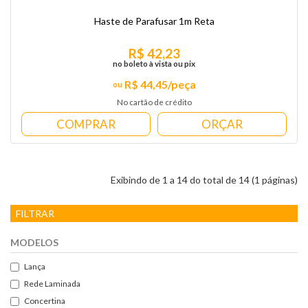
Haste de Parafusar 1m Reta
R$ 42,23
no boleto à vista ou pix
R$ 44,45/peça
No cartão de crédito
COMPRAR
ORÇAR
Exibindo de 1 a 14 do total de 14 (1 páginas)
FILTRAR
MODELOS
Lança
Rede Laminada
Concertina