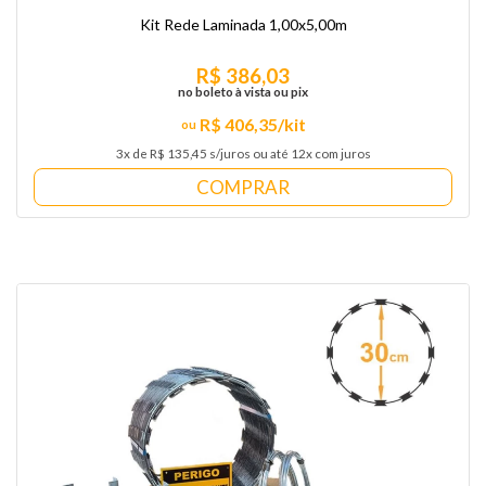
Kit Rede Laminada 1,00x5,00m
R$ 386,03
no boleto à vista ou pix
R$ 406,35/kit
3x de R$ 135,45 s/juros ou até 12x com juros
COMPRAR