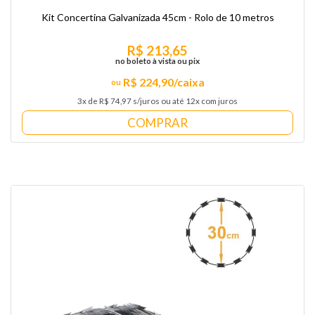
Kit Concertina Galvanizada 45cm - Rolo de 10 metros
R$ 213,65
no boleto à vista ou pix
R$ 224,90/caixa
3x de R$ 74,97 s/juros ou até 12x com juros
COMPRAR