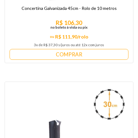
Concertina Galvanizada 45cm - Rolo de 10 metros
R$ 106,30
no boleto à vista ou pix
R$ 111,90/rolo
3x de R$ 37,30 s/juros ou até 12x com juros
COMPRAR