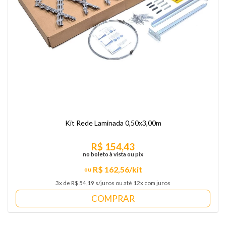
Kit Rede Laminada 0,50x3,00m
R$ 154,43
no boleto à vista ou pix
R$ 162,56/kit
3x de R$ 54,19 s/juros ou até 12x com juros
COMPRAR