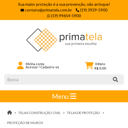
Sua maior proteção é a sua prevenção, não arrisque!
contato@primatela.com.br
(19) 3929-5900
(19) 99654-5900
0
Itens
Minha conta
Acessar
/
Cadastre-se
R$ 0,00
Menu
TELAS CONSTRUÇÃO CIVIL
TELAS DE PROTEÇÃO
PROTEÇÃO DE MUROS