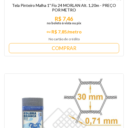
Tela Pinteiro Malha 1" Fio 24 MORLAN Alt. 1,20m - PREÇO
POR METRO
R$ 7,46
no boleto à vista ou pix
R$ 7,85/metro
No cartão de crédito
COMPRAR