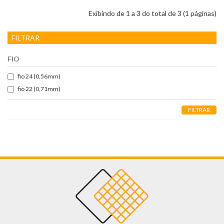
Exibindo de 1 a 3 do total de 3 (1 páginas)
FILTRAR
FIO
fio 24 (0,56mm)
fio 22 (0,71mm)
FILTRAR