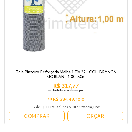
Tela Pinteiro Reforçada Malha 1 Fio 22 - COL. BRANCA
MORLAN - 1,00x50m
R$ 317,77
no boleto à vista ou pix
R$ 334,49/rolo
3x de R$ 111,50 s/juros ou até 12x com juros
COMPRAR
ORÇAR