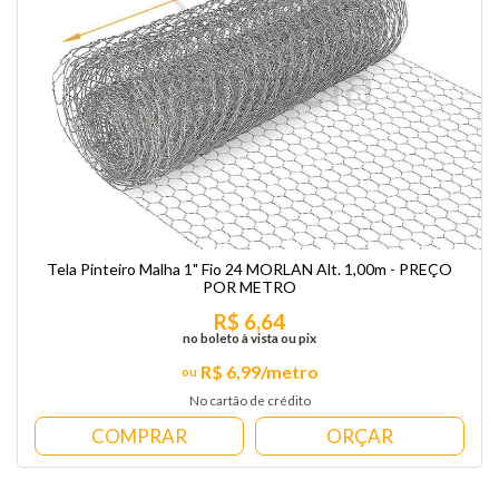
Tela Pinteiro Malha 1" Fio 24 MORLAN Alt. 1,00m - PREÇO
POR METRO
R$ 6,64
no boleto à vista ou pix
R$ 6,99/metro
No cartão de crédito
COMPRAR
ORÇAR