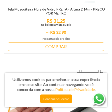
Tela Mosquiteira Fibra de Vidro PRETA - Altura 2,14m - PREÇO
POR METRO
R$ 31,25
no boleto à vista ou pix
R$ 32,90
No cartão de crédito
COMPRAR
Utilizamos cookies para melhorar a sua experiência
em nosso site.
Ao continuar navegando você
concorda com a nossa
Política de Privacidade
.
Continuar e Fechar