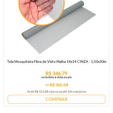
Tela Mosquiteira Fibra de Vidro Malha 14x14 CINZA - 1,50x30m
R$ 346,79
no boleto à vista ou pix
R$ 365,04
3x de R$ 121,68 s/juros ou até 12x com juros
COMPRAR