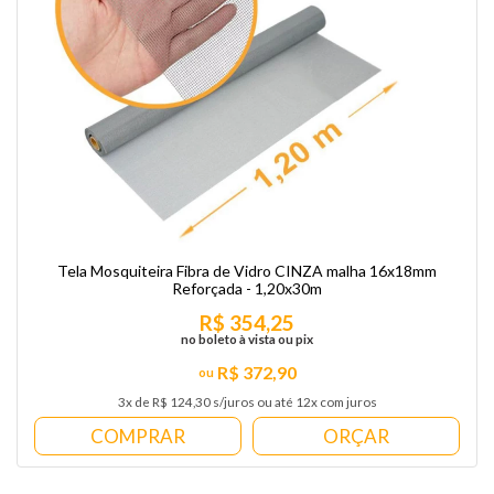
Tela Mosquiteira Fibra de Vidro CINZA malha 16x18mm
Reforçada - 1,20x30m
R$ 354,25
no boleto à vista ou pix
R$ 372,90
3x de R$ 124,30 s/juros ou até 12x com juros
COMPRAR
ORÇAR