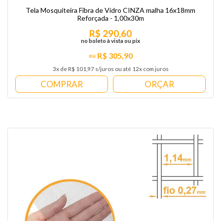
Tela Mosquiteira Fibra de Vidro CINZA malha 16x18mm
Reforçada - 1,00x30m
R$ 290,60
no boleto à vista ou pix
R$ 305,90
3x de R$ 101,97 s/juros ou até 12x com juros
COMPRAR
ORÇAR