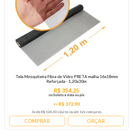
Tela Mosquiteira Fibra de Vidro PRETA malha 16x18mm
Reforçada - 1,20x30m
R$ 354,25
no boleto à vista ou pix
R$ 372,90
3x de R$ 124,30 s/juros ou até 12x com juros
COMPRAR
ORÇAR