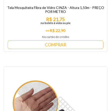
Tela Mosquiteira Fibra de Vidro CINZA - Altura 1,50m - PREÇO
POR METRO
R$ 21,75
no boleto à vista ou pix
R$ 22,90
No cartão de crédito
COMPRAR