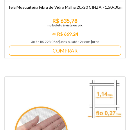
Tela Mosquiteira Fibra de Vidro Malha 20x20 CINZA - 1,50x30m
R$ 635,78
no boleto à vista ou pix
R$ 669,24
3x de R$ 223,08 s/juros ou até 12x com juros
COMPRAR