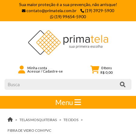
Sua maior proteção é a sua prevenção, não arrisque!
contato@primatela.com.br
(19) 3929-5900
(19) 99654-5900
0
Itens
Minha conta
Acessar
/
Cadastre-se
R$ 0,00
Menu
TELAS MOSQUITEIRAS
TECIDOS
FIBRA DE VIDRO COM PVC