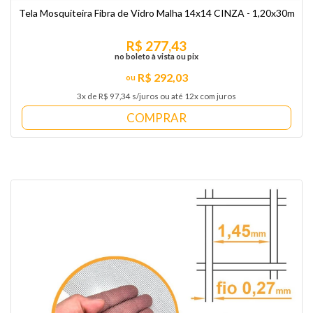
Tela Mosquiteira Fibra de Vidro Malha 14x14 CINZA - 1,20x30m
R$ 277,43
no boleto à vista ou pix
R$ 292,03
3x de R$ 97,34 s/juros ou até 12x com juros
COMPRAR