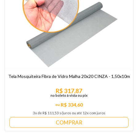
Tela Mosquiteira Fibra de Vidro Malha 20x20 CINZA - 1,50x10m
R$ 317,87
no boleto à vista ou pix
R$ 334,60
3x de R$ 111,53 s/juros ou até 12x com juros
COMPRAR