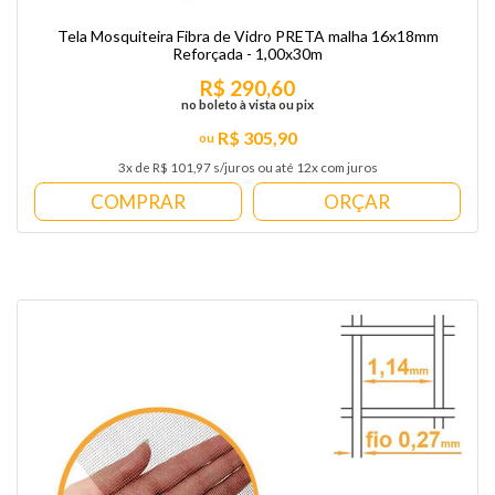
Tela Mosquiteira Fibra de Vidro PRETA malha 16x18mm
Reforçada - 1,00x30m
R$ 290,60
no boleto à vista ou pix
R$ 305,90
3x de R$ 101,97 s/juros ou até 12x com juros
COMPRAR
ORÇAR