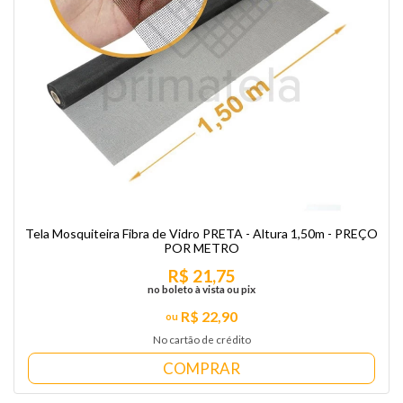
Tela Mosquiteira Fibra de Vidro PRETA - Altura 1,50m - PREÇO
POR METRO
R$ 21,75
no boleto à vista ou pix
R$ 22,90
No cartão de crédito
COMPRAR