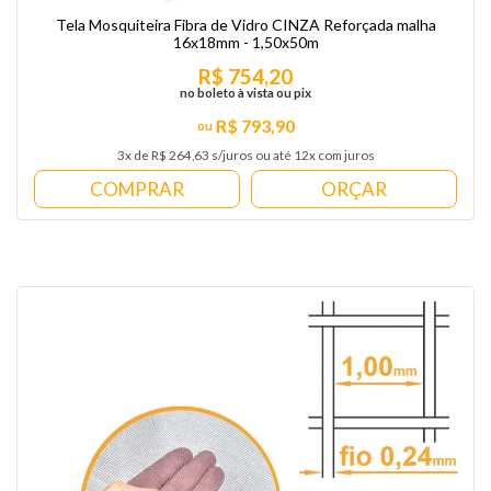
Tela Mosquiteira Fibra de Vidro CINZA Reforçada malha
16x18mm - 1,50x50m
R$ 754,20
no boleto à vista ou pix
R$ 793,90
3x de R$ 264,63 s/juros ou até 12x com juros
COMPRAR
ORÇAR