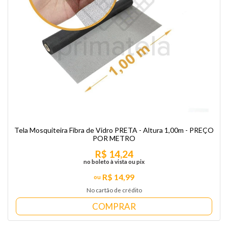
Tela Mosquiteira Fibra de Vidro PRETA - Altura 1,00m - PREÇO
POR METRO
R$ 14,24
no boleto à vista ou pix
R$ 14,99
No cartão de crédito
COMPRAR