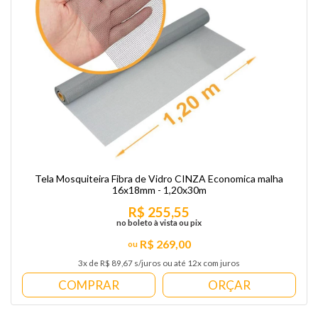
Tela Mosquiteira Fibra de Vidro CINZA Economica malha
16x18mm - 1,20x30m
R$ 255,55
no boleto à vista ou pix
R$ 269,00
3x de R$ 89,67 s/juros ou até 12x com juros
COMPRAR
ORÇAR