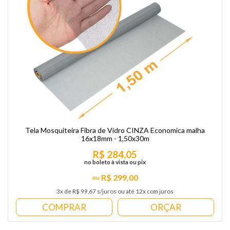
Tela Mosquiteira Fibra de Vidro CINZA Economica malha
16x18mm - 1,50x30m
R$ 284,05
no boleto à vista ou pix
R$ 299,00
3x de R$ 99,67 s/juros ou até 12x com juros
COMPRAR
ORÇAR