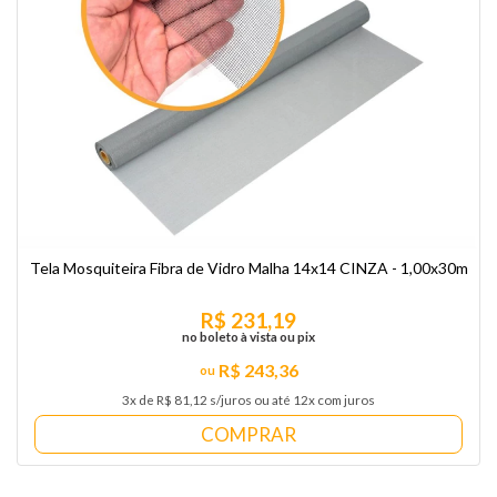
Tela Mosquiteira Fibra de Vidro Malha 14x14 CINZA - 1,00x30m
R$ 231,19
no boleto à vista ou pix
R$ 243,36
3x de R$ 81,12 s/juros ou até 12x com juros
COMPRAR