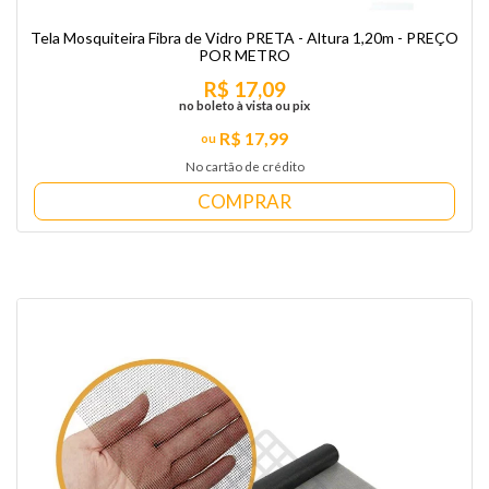
Tela Mosquiteira Fibra de Vidro PRETA - Altura 1,20m - PREÇO
POR METRO
R$ 17,09
no boleto à vista ou pix
R$ 17,99
No cartão de crédito
COMPRAR