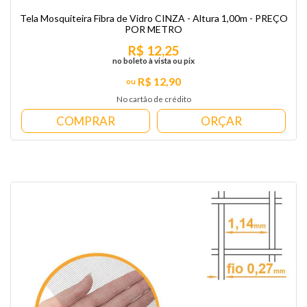
Tela Mosquiteira Fibra de Vidro CINZA - Altura 1,00m - PREÇO
POR METRO
R$ 12,25
no boleto à vista ou pix
R$ 12,90
No cartão de crédito
COMPRAR
ORÇAR