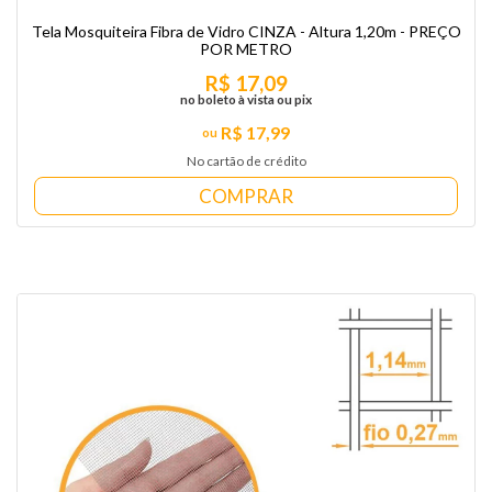
Tela Mosquiteira Fibra de Vidro CINZA - Altura 1,20m - PREÇO
POR METRO
R$ 17,09
no boleto à vista ou pix
R$ 17,99
No cartão de crédito
COMPRAR