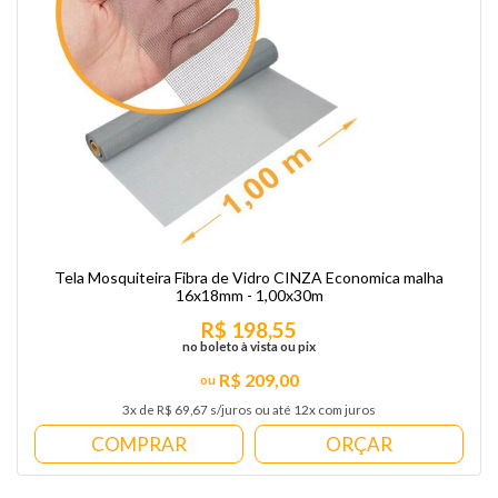
Tela Mosquiteira Fibra de Vidro CINZA Economica malha
16x18mm - 1,00x30m
R$ 198,55
no boleto à vista ou pix
R$ 209,00
3x de R$ 69,67 s/juros ou até 12x com juros
COMPRAR
ORÇAR