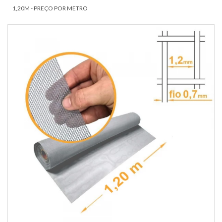
1,20M - PREÇO POR METRO