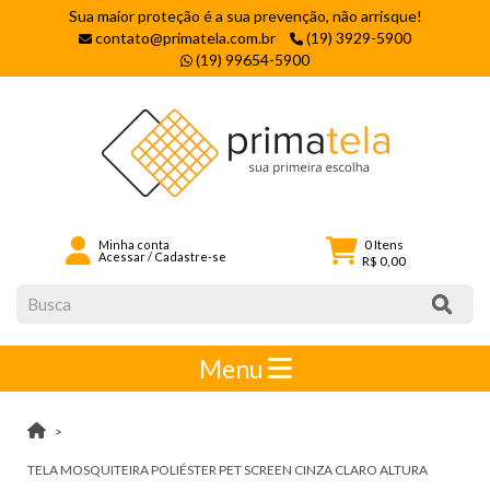
Sua maior proteção é a sua prevenção, não arrisque!
contato@primatela.com.br
(19) 3929-5900
(19) 99654-5900
0
Itens
Minha conta
Acessar
/
Cadastre-se
R$ 0,00
Menu
TELA MOSQUITEIRA POLIÉSTER PET SCREEN CINZA CLARO ALTURA