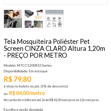
Tela Mosquiteira Poliéster Pet
Screen CINZA CLARO Altura 1,20m
- PREÇO POR METRO
Modelo: MTCC1200R10 Series
Disponibilidade:
Em estoque
R$ 79,80
à vista no boleto ou pix. (5% de desconto)
R$ 84,00/metro
No cartão de crédito em até 2x de R$ 42,00 sem juros ou 12x com juros
Escolha a opção desejada