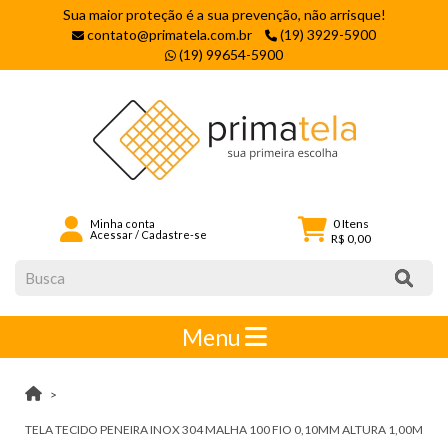
Sua maior proteção é a sua prevenção, não arrisque!
contato@primatela.com.br
(19) 3929-5900
(19) 99654-5900
0
Itens
Minha conta
Acessar
/
Cadastre-se
R$ 0,00
Menu
TELA TECIDO PENEIRA INOX 304 MALHA 100 FIO 0,10MM ALTURA 1,00M