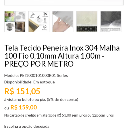
Tela Tecido Peneira Inox 304 Malha
100 Fio 0,10mm Altura 1,00m -
PREÇO POR METRO
Modelo: PEI1000101000R01 Series
Disponibilidade:
Em estoque
R$ 151,05
à vista no boleto ou pix. (5% de desconto)
R$ 159,00
No cartão de crédito em até 3x de R$ 53,00 sem juros ou 12x com juros
Escolha a opção desejada