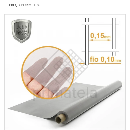
- PREÇO POR METRO