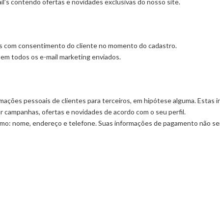
l’s contendo ofertas e novidades exclusivas do nosso site.
as com consentimento do cliente no momento do cadastro.
o em todos os e-mail marketing enviados.
mações pessoais de clientes para terceiros, em hipótese alguma. Estas 
r campanhas, ofertas e novidades de acordo com o seu perfil.
omo: nome, endereço e telefone. Suas informações de pagamento não s