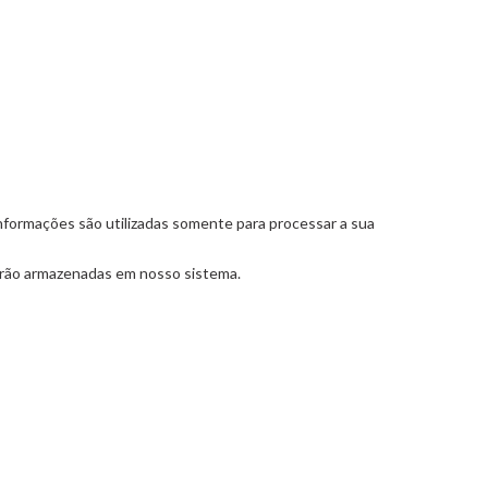
informações são utilizadas somente para processar a sua
erão armazenadas em nosso sistema.