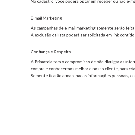
No cadastro, você poderá optar em receber ou não e-mai
E-mail Marketing
As campanhas de e-mail marketing somente serão feit
A exclusão da lista poderá ser solicitada em link contid
Confiança e Respeito
A Primatela tem o compromisso de não divulgar as infor
compra e conhecermos melhor o nosso cliente, para cria
Somente ficarão armazenadas informações pessoais, c