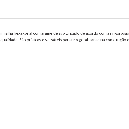
em malha hexagonal com arame de aço zincado de acordo com as rigoros
alidade. São práticas e versáteis para uso geral, tanto na construção civ