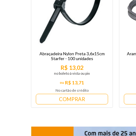
Abraçadeira Nylon Preta 3,6x15cm
Aram
Starfer - 100 unidades
R$ 13,02
no boleto à vista ou pix
R$ 13,71
No cartão de crédito
COMPRAR