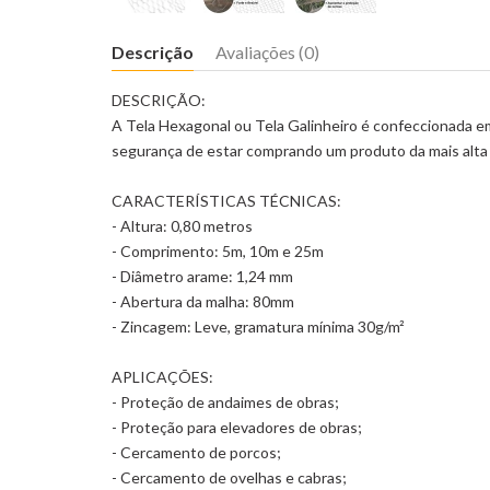
Descrição
Avaliações (0)
DESCRIÇÃO:
A Tela Hexagonal ou Tela Galinheiro é confeccionada 
segurança de estar comprando um produto da mais alta qu
CARACTERÍSTICAS TÉCNICAS:
- Altura: 0,80 metros
- Comprimento: 5m, 10m e 25m
- Diâmetro arame: 1,24 mm
- Abertura da malha: 80mm
- Zincagem: Leve, gramatura mínima 30g/m²
APLICAÇÕES:
- Proteção de andaimes de obras;
- Proteção para elevadores de obras;
- Cercamento de porcos;
- Cercamento de ovelhas e cabras;