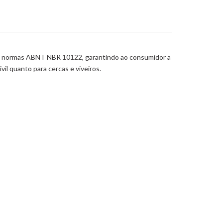
as normas ABNT NBR 10122, garantindo ao consumidor a
il quanto para cercas e viveiros.