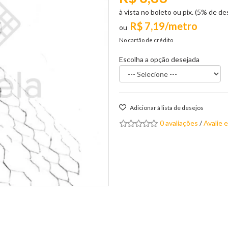
à vista no boleto ou pix. (5% de d
R$ 7,19/metro
No cartão de crédito
Escolha a opção desejada
Adicionar à lista de desejos
0 avaliações
/
Avalie 