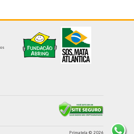
dos
Primatela © 2026