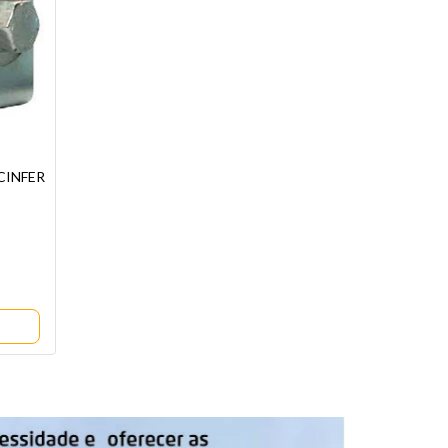
 CINFER