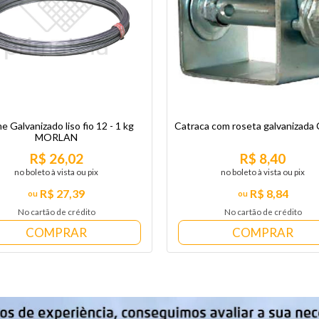
e Galvanizado liso fio 12 - 1 kg
Catraca com roseta galvanizada
MORLAN
R$ 26,02
R$ 8,40
no boleto à vista ou pix
no boleto à vista ou pix
R$ 27,39
R$ 8,84
No cartão de crédito
No cartão de crédito
COMPRAR
COMPRAR