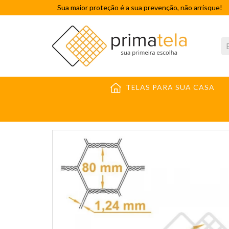
Sua maior proteção é a sua prevenção, não arrisque!
TELAS PARA SUA CASA
TELA HEXAGONAL GALV. MANGUEIRÃO MALHA 3 FIO 