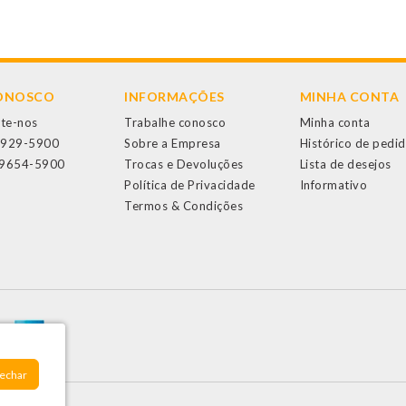
CONOSCO
INFORMAÇÕES
MINHA CONTA
te-nos
Trabalhe conosco
Minha conta
3929-5900
Sobre a Empresa
Histórico de pedi
99654-5900
Trocas e Devoluções
Lista de desejos
Política de Privacidade
Informativo
Termos & Condições
Fechar