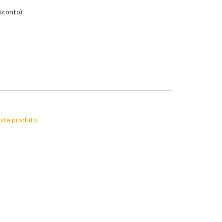
esconto)
este produto