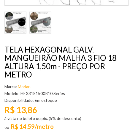
TELA HEXAGONAL GALV.
MANGUEIRÃO MALHA 3 FIO 18
ALTURA 1,50m - PREÇO POR
METRO
Marca:
Morlan
Modelo: HEX3181500R10 Series
Disponibilidade:
Em estoque
R$ 13,86
à vista no boleto ou pix. (5% de desconto)
R$ 14,59/metro