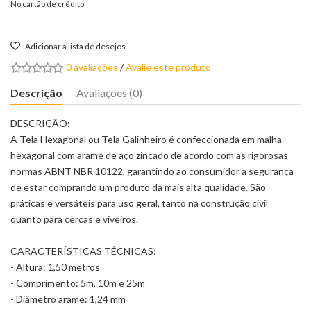
No cartão de crédito
Adicionar à lista de desejos
0 avaliações
/
Avalie este produto
Descrição
Avaliações (0)
DESCRIÇÃO:
A Tela Hexagonal ou Tela Galinheiro é confeccionada em malha
hexagonal com arame de aço zincado de acordo com as rigorosas
normas ABNT NBR 10122, garantindo ao consumidor a segurança
de estar comprando um produto da mais alta qualidade. São
práticas e versáteis para uso geral, tanto na construção civil
quanto para cercas e viveiros.
CARACTERÍSTICAS TÉCNICAS:
- Altura: 1,50 metros
- Comprimento: 5m, 10m e 25m
- Diâmetro arame: 1,24 mm