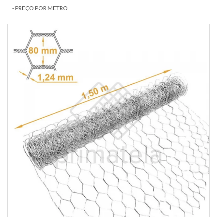
- PREÇO POR METRO