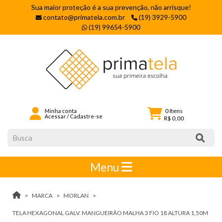
Sua maior proteção é a sua prevenção, não arrisque!
contato@primatela.com.br
(19) 3929-5900
(19) 99654-5900
0
Itens
Minha conta
Acessar
/
Cadastre-se
R$ 0,00
Menu
MARCA
MORLAN
TELA HEXAGONAL GALV. MANGUEIRÃO MALHA 3 FIO 18 ALTURA 1,50M