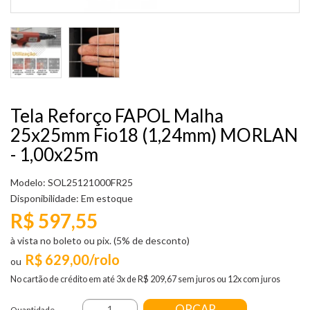
Tela Reforço FAPOL Malha
25x25mm Fio18 (1,24mm) MORLAN
- 1,00x25m
Modelo: SOL25121000FR25
Disponibilidade:
Em estoque
R$ 597,55
à vista no boleto ou pix. (5% de desconto)
R$ 629,00/rolo
No cartão de crédito em até 3x de R$ 209,67 sem juros ou 12x com juros
ORÇAR
Quantidade