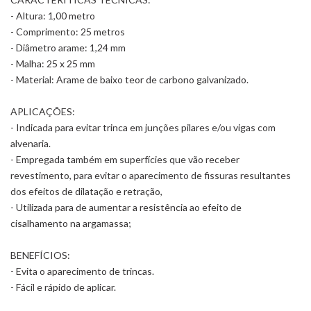
- Altura: 1,00 metro
- Comprimento: 25 metros
- Diâmetro arame: 1,24 mm
- Malha: 25 x 25 mm
- Material: Arame de baixo teor de carbono galvanizado.
APLICAÇÕES:
- Indicada para evitar trinca em junções pilares e/ou vigas com
alvenaria.
- Empregada também em superfícies que vão receber
revestimento, para evitar o aparecimento de fissuras resultantes
dos efeitos de dilatação e retração,
- Utilizada para de aumentar a resistência ao efeito de
cisalhamento na argamassa;
BENEFÍCIOS:
- Evita o aparecimento de trincas.
- Fácil e rápido de aplicar.