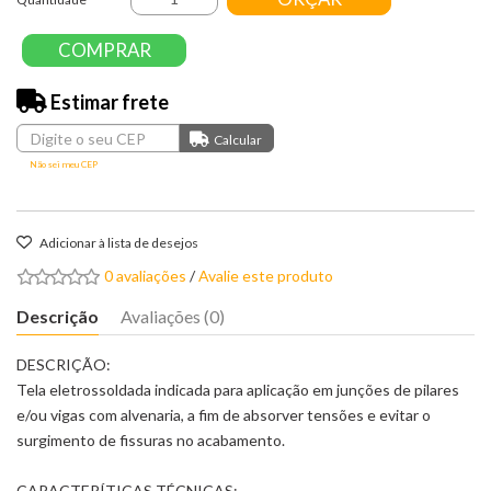
COMPRAR
Estimar frete
Não sei meu CEP
Adicionar à lista de desejos
0 avaliações
/
Avalie este produto
Descrição
Avaliações (0)
DESCRIÇÃO:
Tela eletrossoldada indicada para aplicação em junções de pilares
e/ou vigas com alvenaria, a fim de absorver tensões e evitar o
surgimento de fissuras no acabamento.
CARACTERÍTICAS TÉCNICAS: