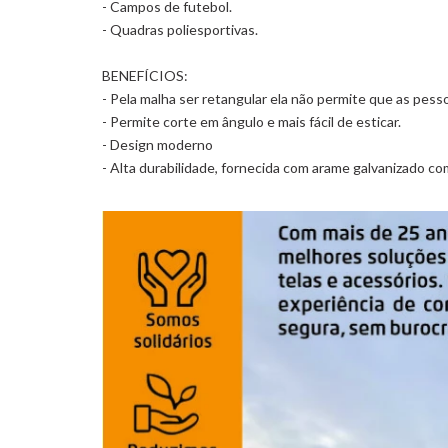
- Campos de futebol.
- Quadras poliesportivas.
BENEFÍCIOS:
- Pela malha ser retangular ela não permite que as pes
- Permite corte em ângulo e mais fácil de esticar.
- Design moderno
- Alta durabilidade, fornecida com arame galvanizad