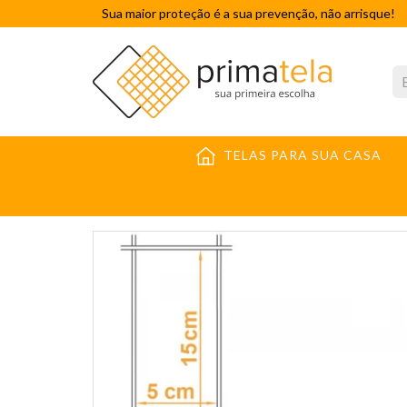
Sua maior proteção é a sua prevenção, não arrisque!
TELAS PARA SUA CASA
MARCA
MORLAN
TELA SOLDADA SEGURANÇA 