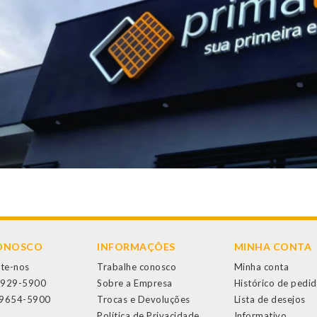
CONOSCO
INFORMAÇÕES
MINHA CONTA
te-nos
Trabalhe conosco
Minha conta
3929-5900
Sobre a Empresa
Histórico de pedi
99654-5900
Trocas e Devoluções
Lista de desejos
Política de Privacidade
Informativo