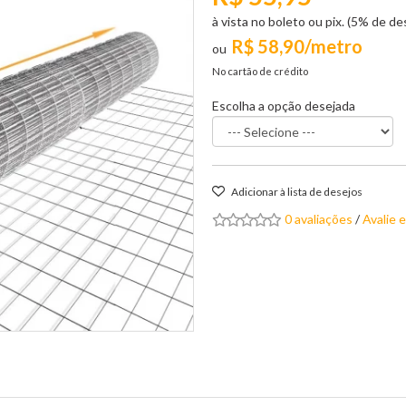
à vista no boleto ou pix. (5% de d
R$ 58,90/metro
No cartão de crédito
Escolha a opção desejada
Adicionar à lista de desejos
0 avaliações
/
Avalie 