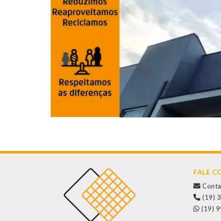
FALE 
Conta
(19) 
(19) 