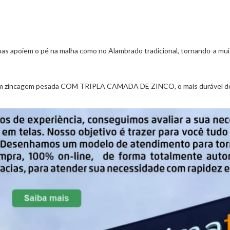
soas apoiem o pé na malha como no Alambrado tradicional, tornando-a mui
o com zincagem pesada COM TRIPLA CAMADA DE ZINCO, o mais durável d