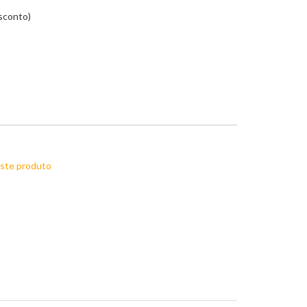
esconto)
este produto