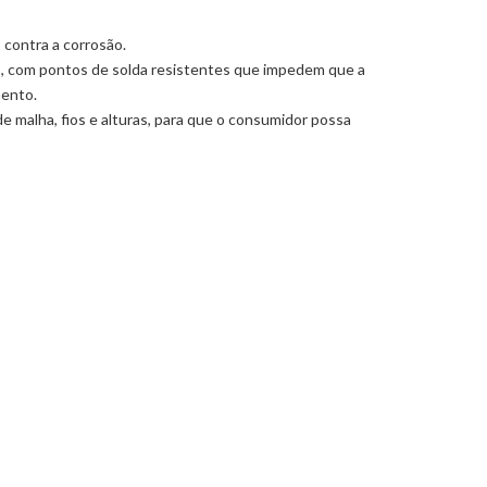
contra a corrosão.
s, com pontos de solda resistentes que impedem que a
mento.
 malha, fios e alturas, para que o consumidor possa