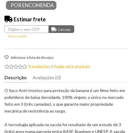
POR ENCOMENDA
Estimar frete
Não sei meu CEP
Adicionar à lista de desejos
0 avaliações
/
Avalie este produto
Descrição
Avaliações (0)
O Saco Anti-Insetos para proteção da banana é um filme feito em
polietileno de baixa densidade, 100% virgem, o único no mercado
feito em 3 (três camadas), o que garante maior propriedade
mecânica de resistência ao rasgo.
A tecnologia aplicada na sacola foi resultado de um estudo de 3
(três) anos numa parceria entre BASF, Braskem e UNESP. A sacola