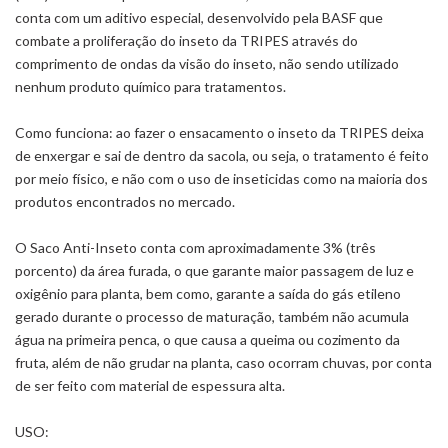
conta com um aditivo especial, desenvolvido pela BASF que
combate a proliferação do inseto da TRIPES através do
comprimento de ondas da visão do inseto, não sendo utilizado
nenhum produto químico para tratamentos.
Como funciona: ao fazer o ensacamento o inseto da TRIPES deixa
de enxergar e sai de dentro da sacola, ou seja, o tratamento é feito
por meio físico, e não com o uso de inseticidas como na maioria dos
produtos encontrados no mercado.
O Saco Anti-Inseto conta com aproximadamente 3% (três
porcento) da área furada, o que garante maior passagem de luz e
oxigênio para planta, bem como, garante a saída do gás etileno
gerado durante o processo de maturação, também não acumula
água na primeira penca, o que causa a queima ou cozimento da
fruta, além de não grudar na planta, caso ocorram chuvas, por conta
de ser feito com material de espessura alta.
USO: