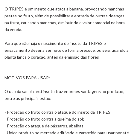
O TRIPES é um inseto que ataca a banana, provocando manchas
pretas no fruto, além de possibilitar a entrada de outras doenças
na fruta, causando manchas, diminuindo o valor comercial na hora
da venda.
Para que não haja o nascimento do inseto da TRIPES o
ensacamento deveria ser feito de forma precoce, ou seja, quando a
planta lança o coração, antes da emissão das flores
MOTIVOS PARA USAR:
O uso da sacola anti inseto traz enormes vantagens ao produtor,
entre as principais estão:
- Proteção do fruto contra o ataque do inseto da TRIPES;
- Proteção do fruto contra a queima do sol;
- Proteção do ataque de pássaros, abelhas;
- Único produto no mercado aditivado e garantido para usar por até