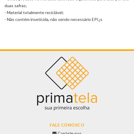
duas safras;
- Material totalmente reciclável;
- Não contém inseticida, não sendo necessário EPI¿s
FALE CONOSCO
Contate-nos