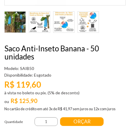
Saco Anti-Inseto Banana - 50
unidades
Modelo: SAIB50
Disponibilidade:
Esgotado
R$ 119,60
à vista no boleto ou pix. (5% de desconto)
R$ 125,90
No cartão de crédito em até 3x de R$ 41,97 sem juros ou 12x com juros
ORÇAR
Quantidade