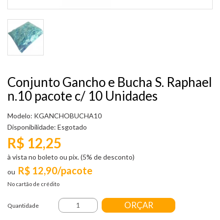
Conjunto Gancho e Bucha S. Raphael
n.10 pacote c/ 10 Unidades
Modelo: KGANCHOBUCHA10
Disponibilidade:
Esgotado
R$ 12,25
à vista no boleto ou pix. (5% de desconto)
R$ 12,90/pacote
No cartão de crédito
ORÇAR
Quantidade