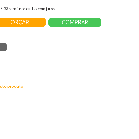
45,33 sem juros ou 12x com juros
ORÇAR
COMPRAR
este produto