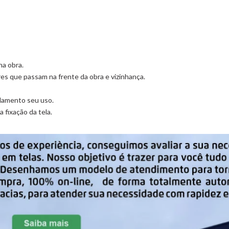
na obra.
es que passam na frente da obra e vizinhança.
ulamento seu uso.
 a fixação da tela.