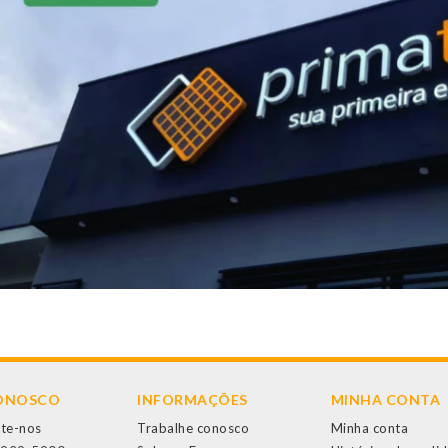
CONOSCO
INFORMAÇÕES
MINHA CONTA
te-nos
Trabalhe conosco
Minha conta