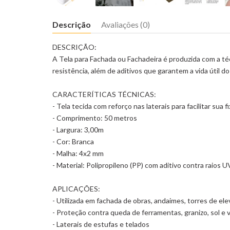
Descrição
Avaliações (0)
DESCRIÇÃO:
A Tela para Fachada ou Fachadeira é produzida com a téc
resistência, além de aditivos que garantem a vida útil 
CARACTERÍTICAS TÉCNICAS:
- Tela tecida com reforço nas laterais para facilitar sua f
- Comprimento: 50 metros
- Largura: 3,00m
- Cor: Branca
- Malha: 4x2 mm
- Material: Polipropileno (PP) com aditivo contra raios U
APLICAÇÕES:
- Utilizada em fachada de obras, andaimes, torres de ele
- Proteção contra queda de ferramentas, granizo, sol e 
- Laterais de estufas e telados