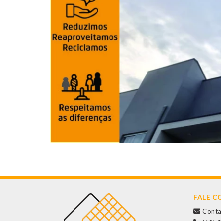
FALE 
Conta