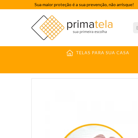
Sua maior proteção é a sua prevenção, não arrisque!
TELAS PARA SUA CASA
TELAS CONSTRUÇÃO CIVIL
TELA FACHADEIRA