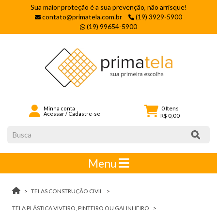
Sua maior proteção é a sua prevenção, não arrisque!
contato@primatela.com.br
(19) 3929-5900
(19) 99654-5900
0
Itens
Minha conta
Acessar
/
Cadastre-se
R$ 0,00
Menu
TELAS CONSTRUÇÃO CIVIL
TELA PLÁSTICA VIVEIRO, PINTEIRO OU GALINHEIRO