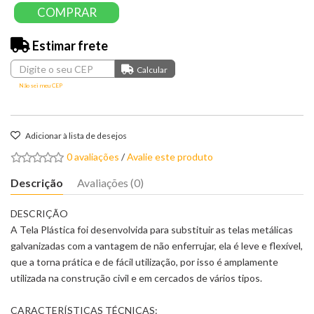
COMPRAR
Estimar frete
Não sei meu CEP
Adicionar à lista de desejos
0 avaliações
/
Avalie este produto
Descrição
Avaliações (0)
DESCRIÇÃO
A Tela Plástica foi desenvolvida para substituir as telas metálicas
galvanizadas com a vantagem de não enferrujar, ela é leve e flexível,
que a torna prática e de fácil utilização, por isso é amplamente
utilizada na construção civil e em cercados de vários tipos.
CARACTERÍSTICAS TÉCNICAS: