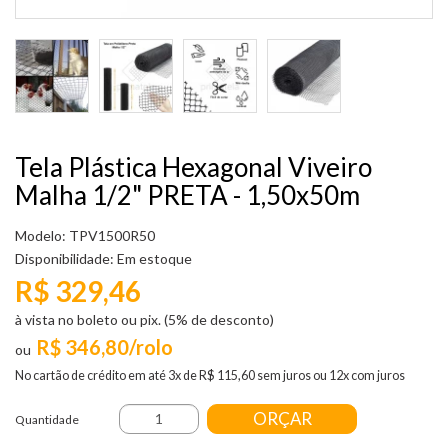
Tela Plástica Hexagonal Viveiro
Malha 1/2" PRETA - 1,50x50m
Modelo: TPV1500R50
Disponibilidade:
Em estoque
R$ 329,46
à vista no boleto ou pix. (5% de desconto)
R$ 346,80/rolo
No cartão de crédito em até 3x de R$ 115,60 sem juros ou 12x com juros
ORÇAR
Quantidade