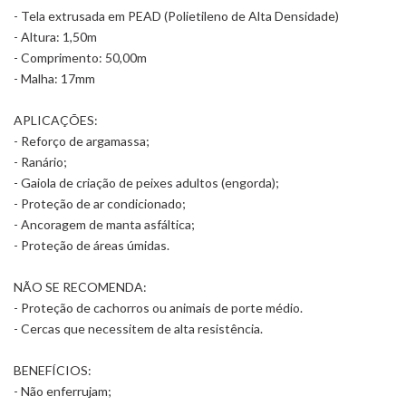
- Tela extrusada em PEAD (Polietileno de Alta Densidade)
- Altura: 1,50m
- Comprimento: 50,00m
- Malha: 17mm
APLICAÇÕES:
- Reforço de argamassa;
- Ranário;
- Gaiola de criação de peixes adultos (engorda);
- Proteção de ar condicionado;
- Ancoragem de manta asfáltica;
- Proteção de áreas úmidas.
NÃO SE RECOMENDA:
- Proteção de cachorros ou animais de porte médio.
- Cercas que necessitem de alta resistência.
BENEFÍCIOS:
- Não enferrujam;