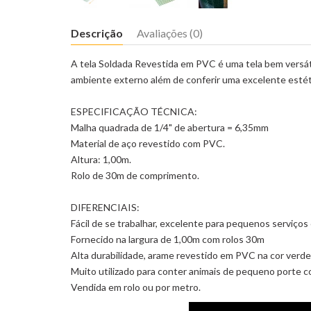
Descrição
Avaliações (0)
A tela Soldada Revestida em PVC é uma tela bem versátil 
ambiente externo além de conferir uma excelente estét
ESPECIFICAÇÃO TÉCNICA:
Malha quadrada de 1/4" de abertura = 6,35mm
Material de aço revestido com PVC.
Altura: 1,00m.
Rolo de 30m de comprimento.
DIFERENCIAIS:
Fácil de se trabalhar, excelente para pequenos serviços
Fornecido na largura de 1,00m com rolos 30m
Alta durabilidade, arame revestido em PVC na cor verde,
Muito utilizado para conter animais de pequeno porte c
Vendida em rolo ou por metro.