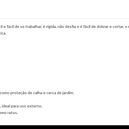
e fácil de se trabalhar, é rígida, não desfia e é fácil de dobrar e cortar
ica.
 como proteção de calha e cerca de jardim.
 ideal para uso externo.
omo ratos.