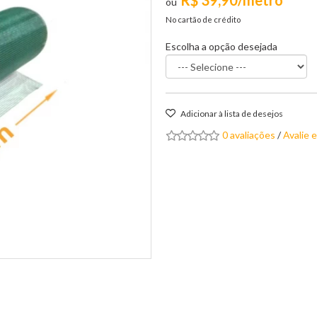
R$ 39,90/metro
No cartão de crédito
Escolha a opção desejada
Adicionar à lista de desejos
0 avaliações
/
Avalie 