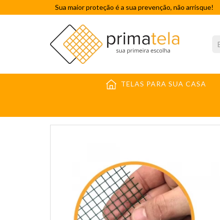
Sua maior proteção é a sua prevenção, não arrisque!
TELAS PARA SUA CASA
TELAS CONSTRUÇÃO CIVIL
TELA SOLDADA
TEL