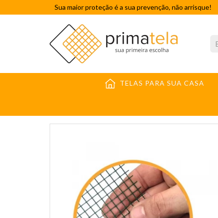
Sua maior proteção é a sua prevenção, não arrisque!
TELAS PARA SUA CASA
TELAS CONSTRUÇÃO CIVIL
TELA SOLDADA
TEL