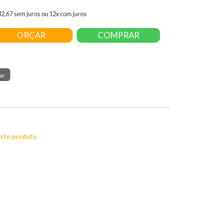
32,67 sem juros ou 12x com juros
ORÇAR
COMPRAR
este produto