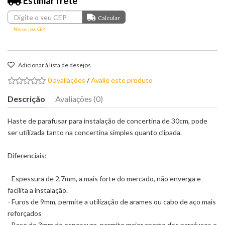
Estimar frete
Não sei meu CEP
Adicionar à lista de desejos
0 avaliações
/
Avalie este produto
Descrição
Avaliações (0)
Haste de parafusar para instalação de concertina de 30cm, pode
ser utilizada tanto na concertina simples quanto clipada.
Diferenciais:
- Espessura de 2,7mm, a mais forte do mercado, não enverga e
facilita a instalação.
- Furos de 9mm, permite a utilização de arames ou cabo de aço mais
reforçados
- Base de 3mm de espessura, permite maior aperto dos parafusos e