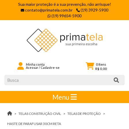
Sua maior proteção é a sua prevenção, não arrisque!
contato@primatela.com.br
(19) 3929-5900
(19) 99654-5900
0
Itens
Minha conta
Acessar
/
Cadastre-se
R$ 0,00
Menu
TELAS CONSTRUÇÃO CIVIL
TELAS DE PROTEÇÃO
HASTE DE PARAFUSAR 30CM RETA