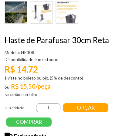
Haste de Parafusar 30cm Reta
Modelo: HP30R
Disponibilidade:
Em estoque
R$ 14,72
à vista no boleto ou pix. (5% de desconto)
R$ 15,50/peça
No cartão de crédito
ORÇAR
Quantidade
COMPRAR