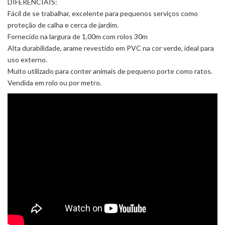
DIFERENCIAIS:
Fácil de se trabalhar, excelente para pequenos serviços como
proteção de calha e cerca de jardim.
Fornecido na largura de 1,00m com rolos 30m
Alta durabilidade, arame revestido em PVC na cor verde, ideal para
uso externo.
Muito utilizado para conter animais de pequeno porte como ratos.
Vendida em rolo ou por metro.