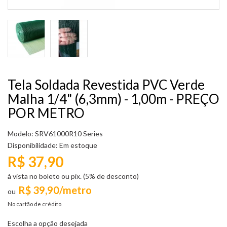
Tela Soldada Revestida PVC Verde
Malha 1/4" (6,3mm) - 1,00m - PREÇO
POR METRO
Modelo: SRV61000R10 Series
Disponibilidade:
Em estoque
R$ 37,90
à vista no boleto ou pix. (5% de desconto)
R$ 39,90/metro
No cartão de crédito
Escolha a opção desejada