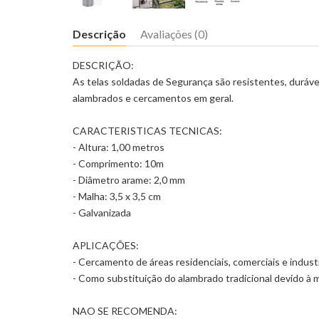
Descrição
Avaliações (0)
DESCRIÇÃO:
As telas soldadas de Segurança são resistentes, durávei
alambrados e cercamentos em geral.
CARACTERISTICAS TECNICAS:
- Altura: 1,00 metros
- Comprimento: 10m
- Diâmetro arame: 2,0 mm
- Malha: 3,5 x 3,5 cm
- Galvanizada
APLICAÇÕES:
- Cercamento de áreas residenciais, comerciais e industr
- Como substituição do alambrado tradicional devido à 
NAO SE RECOMENDA: