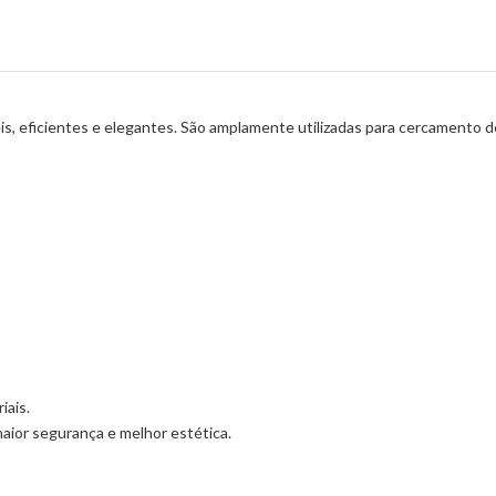
s, eficientes e elegantes. São amplamente utilizadas para cercamento de 
iais.
maior segurança e melhor estética.