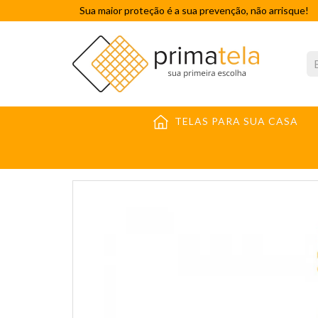
Sua maior proteção é a sua prevenção, não arrisque!
TELAS PARA SUA CASA
TELAS INDUSTRIAIS
TELA SOLDADA
TELA SOLD