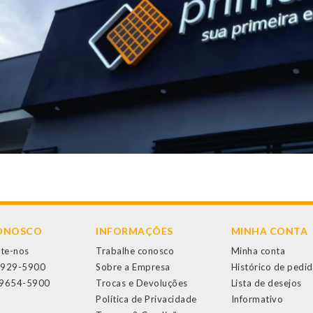
CONOSCO
INFORMAÇÕES
MINHA CONTA
te-nos
Trabalhe conosco
Minha conta
3929-5900
Sobre a Empresa
Histórico de pedi
99654-5900
Trocas e Devoluções
Lista de desejos
Política de Privacidade
Informativo