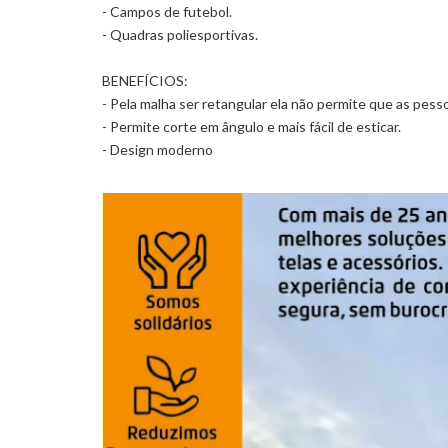
- Campos de futebol.
- Quadras poliesportivas.
BENEFÍCIOS:
- Pela malha ser retangular ela não permite que as pes
- Permite corte em ângulo e mais fácil de esticar.
- Design moderno