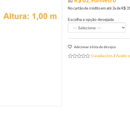
R$ 62,90/metro
No cartão de crédito em até 2x de R$ 3
Escolha a opção desejada
Adicionar à lista de desejos
0 avaliações
/
Avalie 