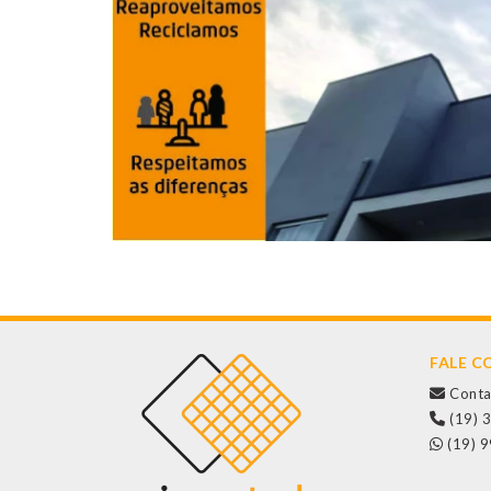
FALE 
Conta
(19) 
(19) 