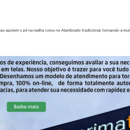
soas apoiem o pé na malha como no Alambrado tradicional, tornando-a mui