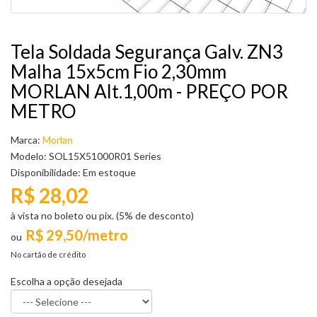
Tela Soldada Segurança Galv. ZN3
Malha 15x5cm Fio 2,30mm
MORLAN Alt.1,00m - PREÇO POR
METRO
Marca:
Morlan
Modelo: SOL15X51000R01 Series
Disponibilidade:
Em estoque
R$ 28,02
à vista no boleto ou pix. (5% de desconto)
R$ 29,50/metro
No cartão de crédito
Escolha a opção desejada