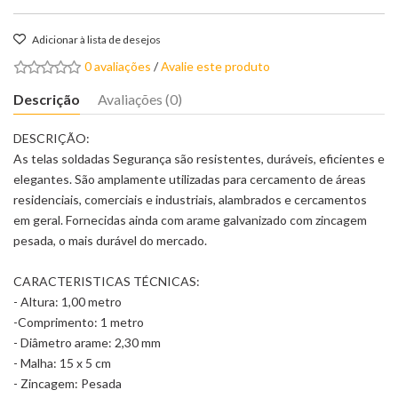
Adicionar à lista de desejos
0 avaliações
/
Avalie este produto
Descrição
Avaliações (0)
DESCRIÇÃO:
As telas soldadas Segurança são resistentes, duráveis, eficientes e
elegantes. São amplamente utilizadas para cercamento de áreas
residenciais, comerciais e industriais, alambrados e cercamentos
em geral. Fornecidas ainda com arame galvanizado com zincagem
pesada, o mais durável do mercado.
CARACTERISTICAS TÉCNICAS:
- Altura: 1,00 metro
-Comprimento: 1 metro
- Diâmetro arame: 2,30 mm
- Malha: 15 x 5 cm
- Zincagem: Pesada