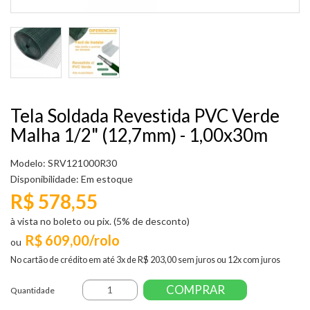
Tela Soldada Revestida PVC Verde
Malha 1/2" (12,7mm) - 1,00x30m
Modelo: SRV121000R30
Disponibilidade:
Em estoque
R$ 578,55
à vista no boleto ou pix. (5% de desconto)
R$ 609,00/rolo
No cartão de crédito em até 3x de R$ 203,00 sem juros ou 12x com juros
COMPRAR
Quantidade