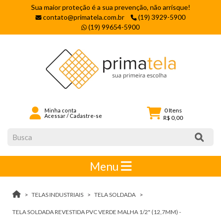
Sua maior proteção é a sua prevenção, não arrisque!
contato@primatela.com.br
(19) 3929-5900
(19) 99654-5900
0
Itens
Minha conta
Acessar
/
Cadastre-se
R$ 0,00
Menu
TELAS INDUSTRIAIS
TELA SOLDADA
TELA SOLDADA REVESTIDA PVC VERDE MALHA 1/2" (12,7MM) -