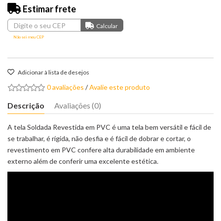
Estimar frete
Não sei meu CEP
Adicionar à lista de desejos
0 avaliações
/
Avalie este produto
Descrição
Avaliações (0)
A tela Soldada Revestida em PVC é uma tela bem versátil e fácil de
se trabalhar, é rígida, não desfia e é fácil de dobrar e cortar, o
revestimento em PVC confere alta durabilidade em ambiente
externo além de conferir uma excelente estética.