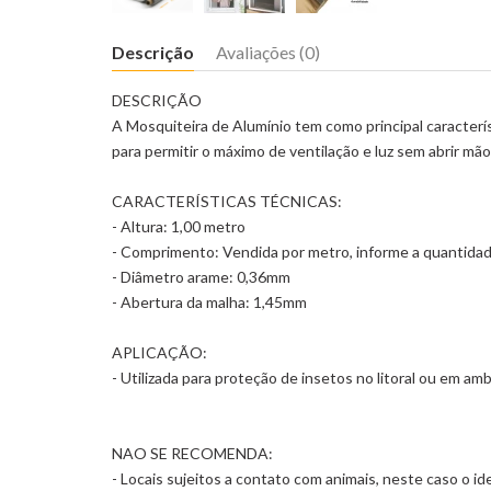
Descrição
Avaliações (0)
DESCRIÇÃO
A Mosquiteira de Alumínio tem como principal característ
para permitir o máximo de ventilação e luz sem abrir mã
CARACTERÍSTICAS TÉCNICAS:
- Altura: 1,00 metro
- Comprimento: Vendida por metro, informe a quantida
- Diâmetro arame: 0,36mm
- Abertura da malha: 1,45mm
APLICAÇÃO:
- Utilizada para proteção de insetos no litoral ou em am
NAO SE RECOMENDA:
- Locais sujeitos a contato com animais, neste caso o id