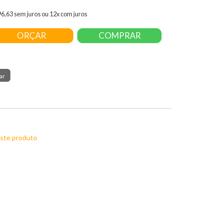
96,63 sem juros ou 12x com juros
ORÇAR
COMPRAR
este produto