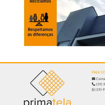
FALE 
Conta
(19) 
(19) 