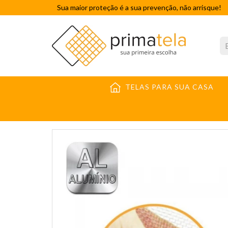
Sua maior proteção é a sua prevenção, não arrisque!
TELAS PARA SUA CASA
TELAS INDUSTRIAIS
TECIDO ALUMÍNIO
TELA M