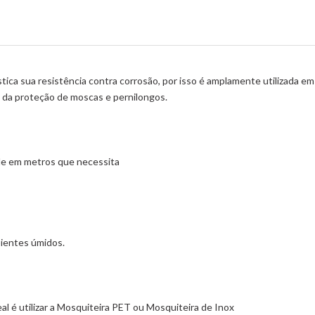
ica sua resistência contra corrosão, por isso é amplamente utilizada em l
o da proteção de moscas e pernilongos.
de em metros que necessita
bientes úmidos.
eal é utilizar a Mosquiteira PET ou Mosquiteira de Inox