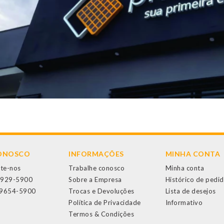
CONOSCO
INFORMAÇÕES
MINHA CONTA
te-nos
Trabalhe conosco
Minha conta
3929-5900
Sobre a Empresa
Histórico de pedi
99654-5900
Trocas e Devoluções
Lista de desejos
Política de Privacidade
Informativo
Termos & Condições