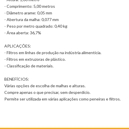
- Comprimento: 5,00 metros
- Diâmetro arame: 0,05 mm
- Abertura da malha: 0,077 mm
- Peso por metro quadrado: 0,40 kg
- Área aberta: 36,7%
APLICAÇÕES:
- Filtros em linhas de produção na indústria alimentícia.
- Filtros em extruzoras de plástico.
- Classificação de materiais.
BENEFÍCIOS:
Várias opções de escolha de malhas e alturas.
Compre apenas o que precisar, sem desperdício.
Permite ser utilizada em várias aplicações como peneiras e filtros.