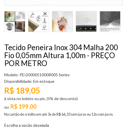
Tecido Peneira Inox 304 Malha 200
Fio 0,05mm Altura 1,00m - PREÇO
POR METRO
Modelo: PEI2000051000R005 Series
Disponibilidade:
Em estoque
R$ 189,05
à vista no boleto ou pix. (5% de desconto)
R$ 199,00
No cartão de crédito em até 3x de R$ 66,33 sem juros ou 12x com juros
Escolha a opção desejada