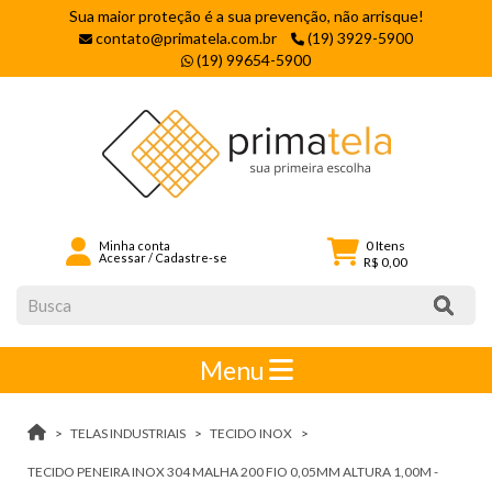
Sua maior proteção é a sua prevenção, não arrisque!
contato@primatela.com.br
(19) 3929-5900
(19) 99654-5900
0
Itens
Minha conta
Acessar
/
Cadastre-se
R$ 0,00
Menu
TELAS INDUSTRIAIS
TECIDO INOX
TECIDO PENEIRA INOX 304 MALHA 200 FIO 0,05MM ALTURA 1,00M -