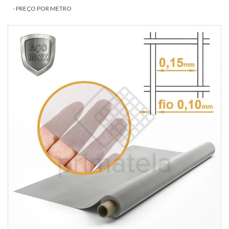
- PREÇO POR METRO