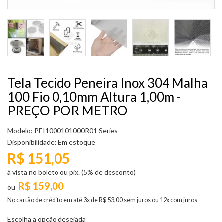
Tela Tecido Peneira Inox 304 Malha
100 Fio 0,10mm Altura 1,00m -
PREÇO POR METRO
Modelo: PEI1000101000R01 Series
Disponibilidade:
Em estoque
R$ 151,05
à vista no boleto ou pix. (5% de desconto)
R$ 159,00
No cartão de crédito em até 3x de R$ 53,00 sem juros ou 12x com juros
Escolha a opção desejada