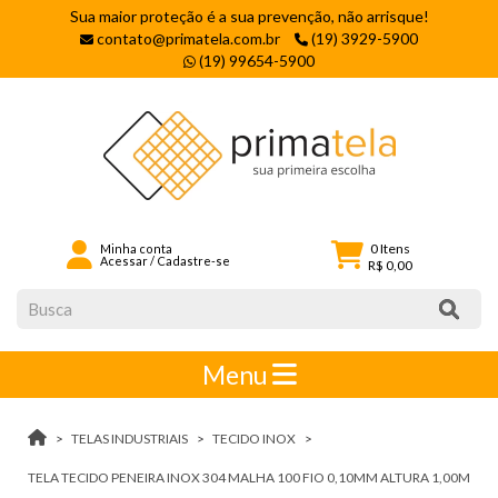
Sua maior proteção é a sua prevenção, não arrisque!
contato@primatela.com.br
(19) 3929-5900
(19) 99654-5900
0
Itens
Minha conta
Acessar
/
Cadastre-se
R$ 0,00
Menu
TELAS INDUSTRIAIS
TECIDO INOX
TELA TECIDO PENEIRA INOX 304 MALHA 100 FIO 0,10MM ALTURA 1,00M