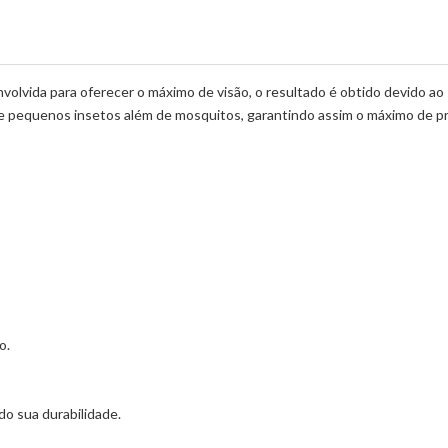
volvida para oferecer o máximo de visão, o resultado é obtido devido ao
de pequenos insetos além de mosquitos, garantindo assim o máximo de p
o.
do sua durabilidade.