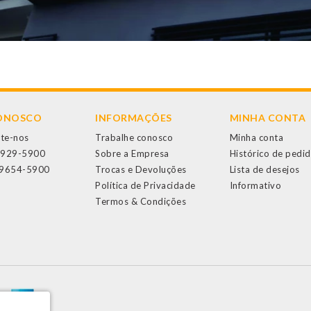
CONOSCO
INFORMAÇÕES
MINHA CONTA
te-nos
Trabalhe conosco
Minha conta
3929-5900
Sobre a Empresa
Histórico de pedi
99654-5900
Trocas e Devoluções
Lista de desejos
Política de Privacidade
Informativo
Termos & Condições