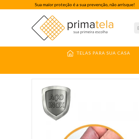
Sua maior proteção é a sua prevenção, não arrisque!
TELAS PARA SUA CASA
TELAS MOSQUITEIRAS
TECIDOS
TELAS EM INO