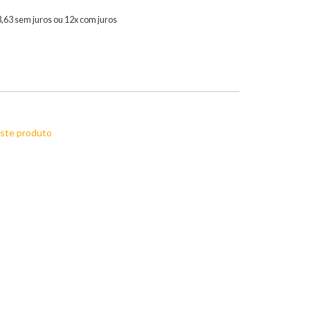
3,63 sem juros ou 12x com juros
este produto