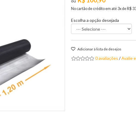
R$ 100,90
No cartão de crédito em até 3x de R$ 3
Escolha a opção desejada
Adicionar à lista de desejos
0 avaliações
/
Avalie 