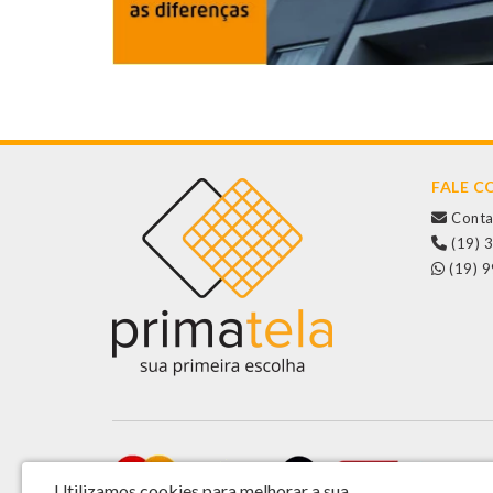
FALE 
Conta
(19) 
(19) 
Utilizamos cookies para melhorar a sua