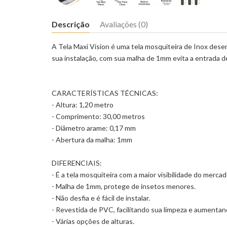
Descrição
Avaliações (0)
A Tela Maxi Vision é uma tela mosquiteira de Inox desen
sua instalação, com sua malha de 1mm evita a entrada 
CARACTERÍSTICAS TÉCNICAS:
- Altura: 1,20 metro
- Comprimento: 30,00 metros
- Diâmetro arame: 0,17 mm
- Abertura da malha: 1mm
DIFERENCIAIS:
- É a tela mosquiteira com a maior visibilidade do mercad
- Malha de 1mm, protege de insetos menores.
- Não desfia e é fácil de instalar.
- Revestida de PVC, facilitando sua limpeza e aumentan
- Várias opções de alturas.