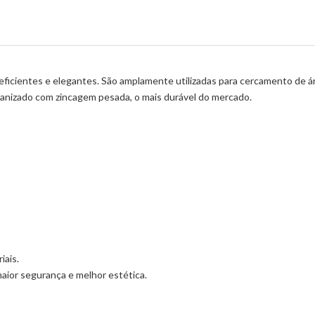
eficientes e elegantes. São amplamente utilizadas para cercamento de áre
anizado com zincagem pesada, o mais durável do mercado.
iais.
maior segurança e melhor estética.