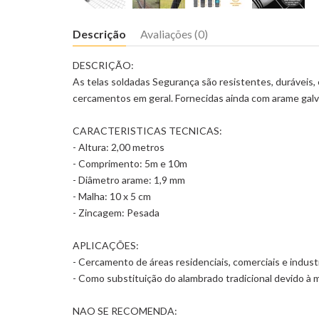
Descrição
Avaliações (0)
DESCRIÇÃO:
As telas soldadas Segurança são resistentes, duráveis, 
cercamentos em geral. Fornecidas ainda com arame galv
CARACTERISTICAS TECNICAS:
- Altura: 2,00 metros
- Comprimento: 5m e 10m
- Diâmetro arame: 1,9 mm
- Malha: 10 x 5 cm
- Zincagem: Pesada
APLICAÇÕES:
- Cercamento de áreas residenciais, comerciais e industr
- Como substituição do alambrado tradicional devido à 
NAO SE RECOMENDA: