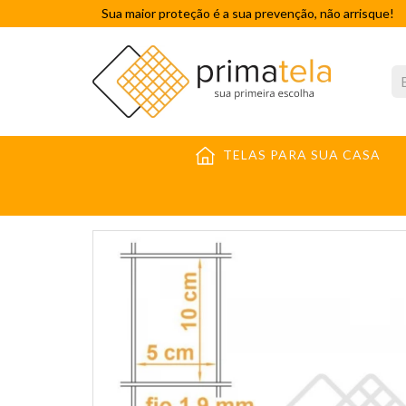
Sua maior proteção é a sua prevenção, não arrisque!
TELAS PARA SUA CASA
TELAS PARA SUA CASA
CERCAMENTO DE ÁREAS