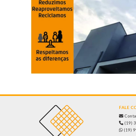
FALE 
Conta
(19) 
(19) 