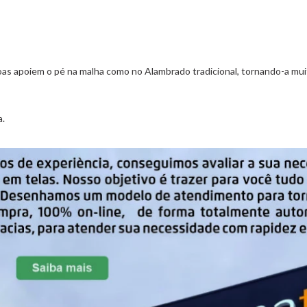
soas apoiem o pé na malha como no Alambrado tradicional, tornando-a mui
a.