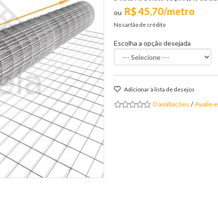
R$ 45,70/metro
No cartão de crédito
Escolha a opção desejada
Adicionar à lista de desejos
0 avaliações
/
Avalie 