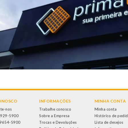
CONOSCO
INFORMAÇÕES
MINHA CONTA
te-nos
Trabalhe conosco
Minha conta
3929-5900
Sobre a Empresa
Histórico de pedi
99654-5900
Trocas e Devoluções
Lista de desejos