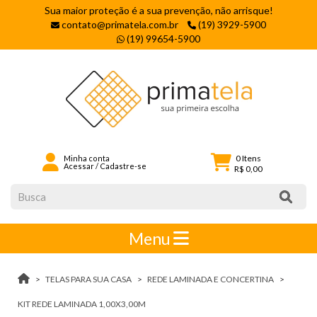
Sua maior proteção é a sua prevenção, não arrisque!
contato@primatela.com.br
(19) 3929-5900
(19) 99654-5900
0
Itens
Minha conta
Acessar
/
Cadastre-se
R$ 0,00
Menu
TELAS PARA SUA CASA
REDE LAMINADA E CONCERTINA
KIT REDE LAMINADA 1,00X3,00M