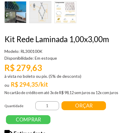
Kit Rede Laminada 1,00x3,00m
Modelo: RL300100K
Disponibilidade:
Em estoque
R$ 279,63
à vista no boleto ou pix. (5% de desconto)
R$ 294,35/kit
No cartão de crédito em até 3x de R$ 98,12 sem juros ou 12x com juros
ORÇAR
Quantidade
COMPRAR