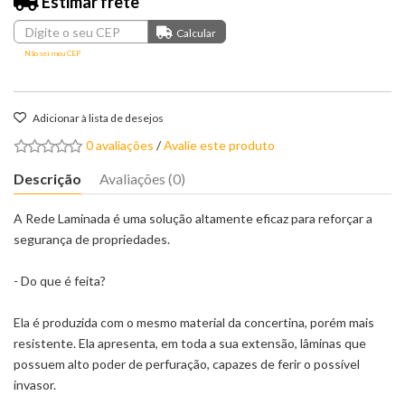
Estimar frete
Não sei meu CEP
Adicionar à lista de desejos
0 avaliações
/
Avalie este produto
Descrição
Avaliações (0)
A Rede Laminada é uma solução altamente eficaz para reforçar a
segurança de propriedades.
- Do que é feita?
Ela é produzida com o mesmo material da concertina, porém mais
resistente. Ela apresenta, em toda a sua extensão, lâminas que
possuem alto poder de perfuração, capazes de ferir o possível
invasor.